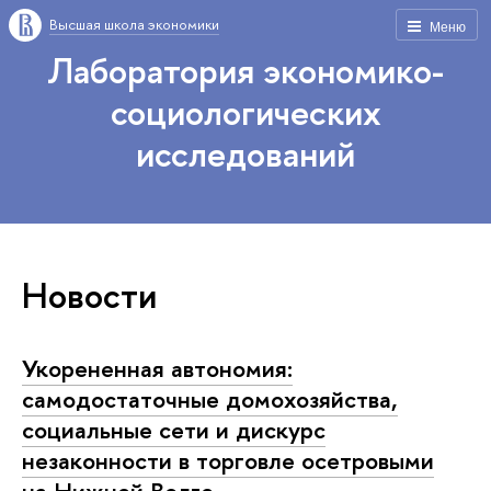
Высшая школа экономики
Меню
Лаборатория экономико-
социологических
исследований
Новости
Укорененная автономия:
самодостаточные домохозяйства,
социальные сети и дискурс
незаконности в торговле осетровыми
на Нижней Волге