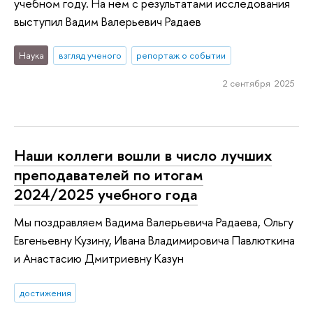
учебном году. На нём с результатами исследования
выступил Вадим Валерьевич Радаев
Наука
взгляд ученого
репортаж о событии
2 сентября 2025
Наши коллеги вошли в число лучших
преподавателей по итогам
2024/2025 учебного года
Мы поздравляем Вадима Валерьевича Радаева, Ольгу
Евгеньевну Кузину, Ивана Владимировича Павлюткина
и Анастасию Дмитриевну Казун
достижения