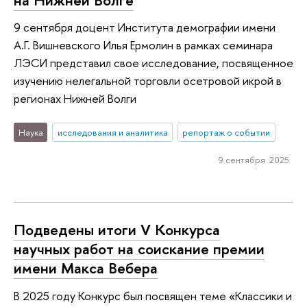
9 сентября доцент Института демографии имени
А.Г. Вишневского Илья Ермолин в рамках семинара
ЛЭСИ представил свое исследование, посвященное
изучению нелегальной торговли осетровой икрой в
регионах Нижней Волги
Наука
исследования и аналитика
репортаж о событии
9 сентября 2025
Подведены итоги V Конкурса
научных работ на соискание премии
имени Макса Вебера
В 2025 году Конкурс был посвящен теме «Классики и