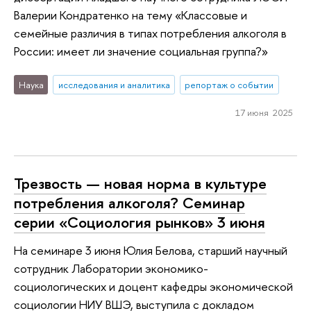
Валерии Кондратенко на тему «Классовые и
семейные различия в типах потребления алкоголя в
России: имеет ли значение социальная группа?»
Наука
исследования и аналитика
репортаж о событии
17 июня 2025
Трезвость — новая норма в культуре
потребления алкоголя? Семинар
серии «Социология рынков» 3 июня
На семинаре 3 июня Юлия Белова, старший научный
сотрудник Лаборатории экономико-
социологических и доцент кафедры экономической
социологии НИУ ВШЭ, выступила с докладом