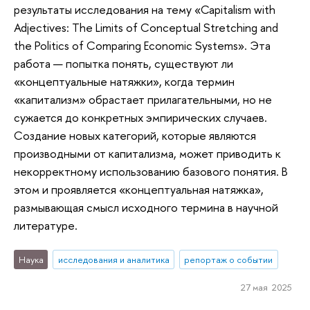
результаты исследования на тему «Capitalism with
Adjectives: The Limits of Conceptual Stretching and
the Politics of Comparing Economic Systems». Эта
работа — попытка понять, существуют ли
«концептуальные натяжки», когда термин
«капитализм» обрастает прилагательными, но не
сужается до конкретных эмпирических случаев.
Создание новых категорий, которые являются
производными от капитализма, может приводить к
некорректному использованию базового понятия. В
этом и проявляется «концептуальная натяжка»,
размывающая смысл исходного термина в научной
литературе.
Наука
исследования и аналитика
репортаж о событии
27 мая 2025