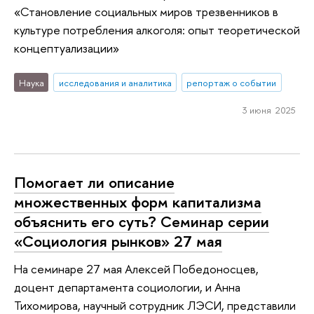
«Становление социальных миров трезвенников в
культуре потребления алкоголя: опыт теоретической
концептуализации»
Наука
исследования и аналитика
репортаж о событии
3 июня 2025
Помогает ли описание
множественных форм капитализма
объяснить его суть? Семинар серии
«Социология рынков» 27 мая
На семинаре 27 мая Алексей Победоносцев,
доцент департамента социологии, и Анна
Тихомирова, научный сотрудник ЛЭСИ, представили