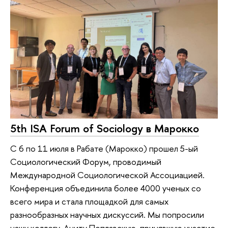
5th ISA Forum of Sociology в Марокко
С 6 по 11 июля в Рабате (Марокко) прошел 5-ый
Социологический Форум, проводимый
Международной Социологической Ассоциацией.
Конференция объединила более 4000 ученых со
всего мира и стала площадкой для самых
разнообразных научных дискуссий. Мы попросили
нашу коллегу, Аниту Поплавскую, принявшую участие