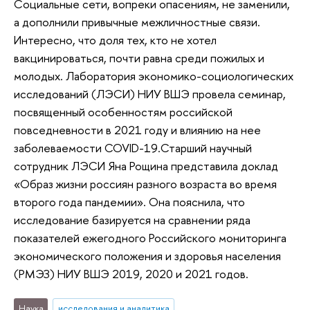
Социальные сети, вопреки опасениям, не заменили,
а дополнили привычные межличностные связи.
Интересно, что доля тех, кто не хотел
вакцинироваться, почти равна среди пожилых и
молодых. Лаборатория экономико-социологических
исследований (ЛЭСИ) НИУ ВШЭ провела семинар,
посвященный особенностям российской
повседневности в 2021 году и влиянию на нее
заболеваемости COVID-19.Старший научный
сотрудник ЛЭСИ Яна Рощина представила доклад
«Образ жизни россиян разного возраста во время
второго года пандемии». Она пояснила, что
исследование базируется на сравнении ряда
показателей ежегодного Российского мониторинга
экономического положения и здоровья населения
(РМЭЗ) НИУ ВШЭ 2019, 2020 и 2021 годов.
Наука
исследования и аналитика