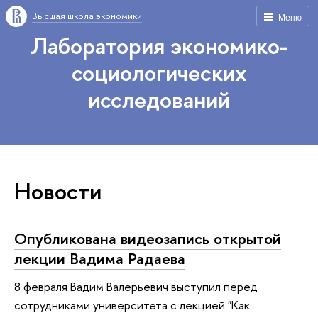
Высшая школа экономики
Меню
Лаборатория экономико-
социологических
исследований
Новости
Опубликована видеозапись открытой
лекции Вадима Радаева
8 февраля Вадим Валерьевич выступил перед
сотрудниками университета с лекцией "Как