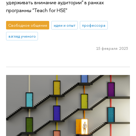
удерживать внимание аудитории" в рамках
программы "Teach for HSE"
Свободное общение
идеи и опыт
профессора
взгляд ученого
15 февраля 2023