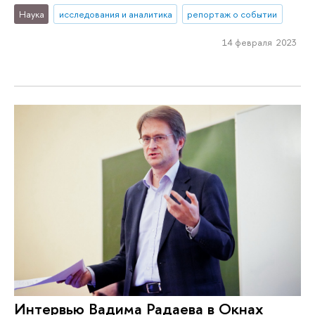
Наука
исследования и аналитика
репортаж о событии
14 февраля 2023
Интервью Вадима Радаева в Окнах