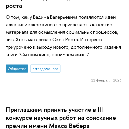
роста
О том, как у Вадима Валерьевича появляются идеи
для книг и какое кино его привлекает в качестве
материала для осмысления социальных процессов,
читайте в материале Окон Роста. Интервью
приурочено к выходу нового, дополненного издания
книги "Смтрим кино, понимаем жизнь"
Общество
взгляд ученого
11 февраля 2023
Приглашаем принять участие в III
конкурсе научных работ на соискание
премии имени Макса Вебера