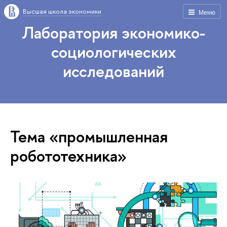
Высшая школа экономики
Меню
Лаборатория экономико-
социологических
исследований
Тема «промышленная
робототехника»