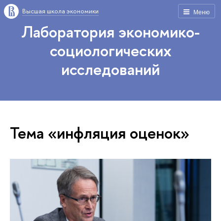
Высшая школа экономики
Меню
Лаборатория экономико-
социологических
исследований
Тема «инфляция оценок»