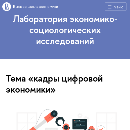
Высшая школа экономики
Меню
Лаборатория экономико-
социологических
исследований
Тема «кадры цифровой
экономики»