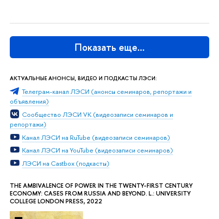
Показать еще…
АКТУАЛЬНЫЕ АНОНСЫ, ВИДЕО И ПОДКАСТЫ ЛЭСИ:
Телеграм-канал ЛЭСИ (анонсы семинаров, репортажи и
объявления)
Сообщество ЛЭСИ VK (видеозаписи семинаров и
репортажи)
Канал ЛЭСИ на RuTube (видеозаписи семинаров)
Канал ЛЭСИ на YouTube (видеозаписи семинаров)
ЛЭСИ на Castbox (подкасты)
THE AMBIVALENCE OF POWER IN THE TWENTY-FIRST CENTURY
ECONOMY: CASES FROM RUSSIA AND BEYOND. L.: UNIVERSITY
COLLEGE LONDON PRESS, 2022