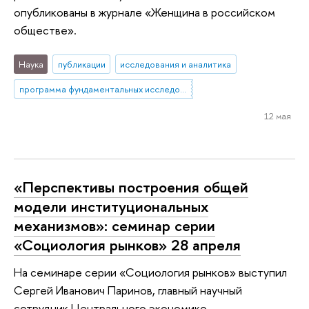
опубликованы в журнале «Женщина в российском
обществе».
Наука
публикации
исследования и аналитика
программа фундаментальных исследований
12 мая
«Перспективы построения общей
модели институциональных
механизмов»: семинар серии
«Социология рынков» 28 апреля
На семинаре серии «Социология рынков» выступил
Сергей Иванович Паринов, главный научный
сотрудник Центрального экономико-