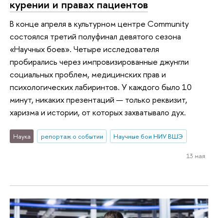
курении и правах пациентов
В конце апреля в культурном центре Community
состоялся третий полуфинал девятого сезона
«Научных боев». Четыре исследователя
пробирались через импровизированные джунгли
социальных проблем, медицинских прав и
психологических лабиринтов. У каждого было 10
минут, никаких презентаций — только реквизит,
харизма и истории, от которых захватывало дух.
Наука
репортаж о событии
Научные бои НИУ ВШЭ
13 мая