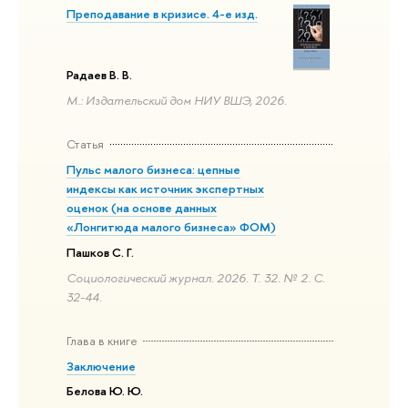
Преподавание в кризисе. 4-е изд.
Радаев В. В.
М.: Издательский дом НИУ ВШЭ, 2026.
Статья
Пульс малого бизнеса: цепные
индексы как источник экспертных
оценок (на основе данных
«Лонгитюда малого бизнеса» ФОМ)
Пашков С. Г.
Социологический журнал. 2026. Т. 32. № 2. С.
32-44.
Глава в книге
Заключение
Белова Ю. Ю.