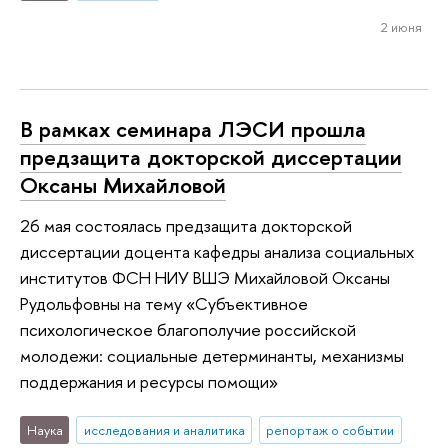
2 июня
В рамках семинара ЛЭСИ прошла
предзащита докторской диссертации
Оксаны Михайловой
26 мая состоялась предзащита докторской
диссертации доцента кафедры анализа социальных
институтов ФСН НИУ ВШЭ Михайловой Оксаны
Рудольфовны на тему «Субъективное
психологическое благополучие российской
молодежи: социальные детерминанты, механизмы
поддержания и ресурсы помощи»
Наука
исследования и аналитика
репортаж о событии