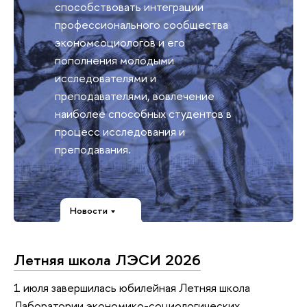
способствовать интеграции
профессионального сообщества
экономсоциологов и его
пополнения молодыми
исследователями и
преподавателями, вовлечение
наиболее способных студентов в
процесс исследования и
преподавания.
Новости
Летняя школа ЛЭСИ 2026
1 июля завершилась юбилейная Летняя школа
Лаборатории экономико-социологических