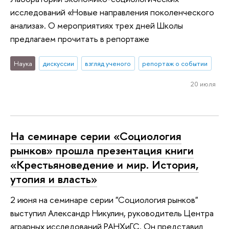
исследований «Новые направления поколенческого
анализа». О мероприятиях трех дней Школы
предлагаем прочитать в репортаже
Наука
дискуссии
взгляд ученого
репортаж о событии
20 июля
На семинаре серии «Социология
рынков» прошла презентация книги
«Крестьяноведение и мир. История,
утопия и власть»
2 июня на семинаре серии "Социология рынков"
выступил Александр Никулин, руководитель Центра
аграрных исследований РАНХиГС. Он представил