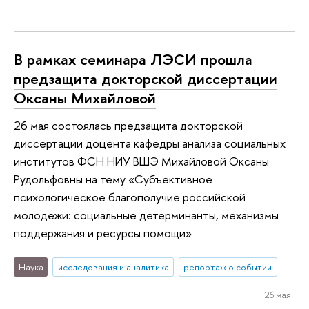
В рамках семинара ЛЭСИ прошла
предзащита докторской диссертации
Оксаны Михайловой
26 мая состоялась предзащита докторской
диссертации доцента кафедры анализа социальных
институтов ФСН НИУ ВШЭ Михайловой Оксаны
Рудольфовны на тему «Субъективное
психологическое благополучие российской
молодежи: социальные детерминанты, механизмы
поддержания и ресурсы помощи»
Наука
исследования и аналитика
репортаж о событии
26 мая