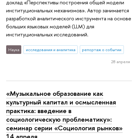
доклад «Перспективы построения общей модели
институциональных механизмов». Автор занимается
разработкой аналитического инструмента на основе
больших языковых моделей (LLM) для
институциональных исследований.
Наука
исследования и аналитика
репортаж о событии
28 апреля
«Музыкальное образование как
культурный капитал и осмысленная
практика: введение в
социологическую проблематику»:
семинар серии «Социология рынков»
14 апреля