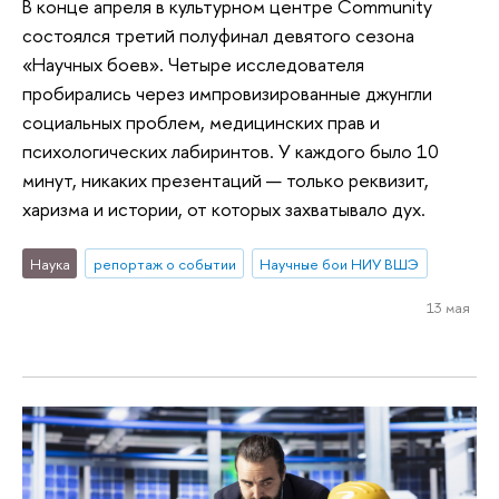
В конце апреля в культурном центре Community
состоялся третий полуфинал девятого сезона
«Научных боев». Четыре исследователя
пробирались через импровизированные джунгли
социальных проблем, медицинских прав и
психологических лабиринтов. У каждого было 10
минут, никаких презентаций — только реквизит,
харизма и истории, от которых захватывало дух.
Наука
репортаж о событии
Научные бои НИУ ВШЭ
13 мая