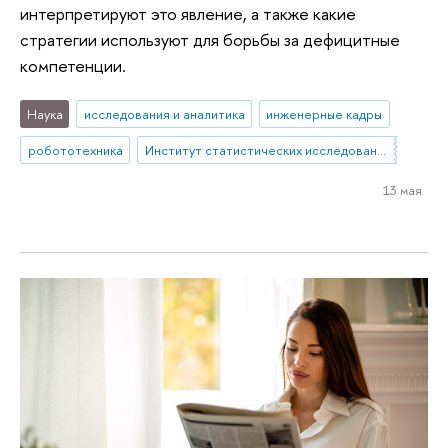
интерпретируют это явление, а также какие
стратегии используют для борьбы за дефицитные
компетенции.
Наука
исследования и аналитика
инженерные кадры
робототехника
Институт статистических исследований и экономики знаний
13 мая