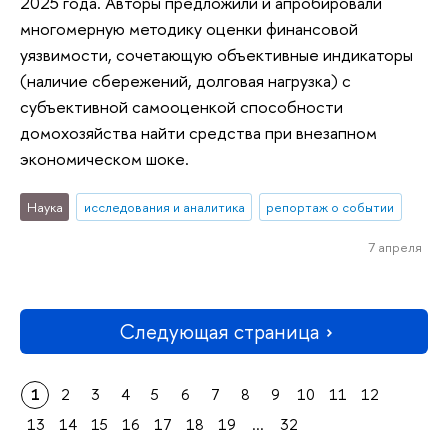
2025 года. Авторы предложили и апробировали
многомерную методику оценки финансовой
уязвимости, сочетающую объективные индикаторы
(наличие сбережений, долговая нагрузка) с
субъективной самооценкой способности
домохозяйства найти средства при внезапном
экономическом шоке.
Наука
исследования и аналитика
репортаж о событии
7 апреля
Следующая страница
1
2
3
4
5
6
7
8
9
10
11
12
13
14
15
16
17
18
19
...
32