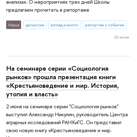
анализа». О мероприятиях трех дней Школы
предлагаем прочитать в репортаже
Наука
дискуссии
взгляд ученого
репортаж о событии
20 июля
На семинаре серии «Социология
рынков» прошла презентация книги
«Крестьяноведение и мир. История,
утопия и власть»
2 июня на семинаре серии "Социология рынков"
выступил Александр Никулин, руководитель Центра
аграрных исследований РАНХиГС. Он представил
свою новую книгу «Крестьяноведение и мир.