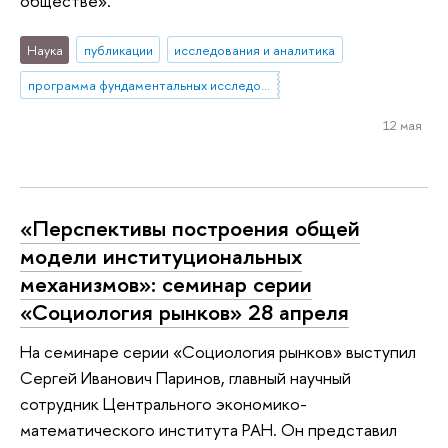
обществе».
Наука
публикации
исследования и аналитика
программа фундаментальных исследований
12 мая
«Перспективы построения общей
модели институциональных
механизмов»: семинар серии
«Социология рынков» 28 апреля
На семинаре серии «Социология рынков» выступил
Сергей Иванович Паринов, главный научный
сотрудник Центрального экономико-
математического института РАН. Он представил