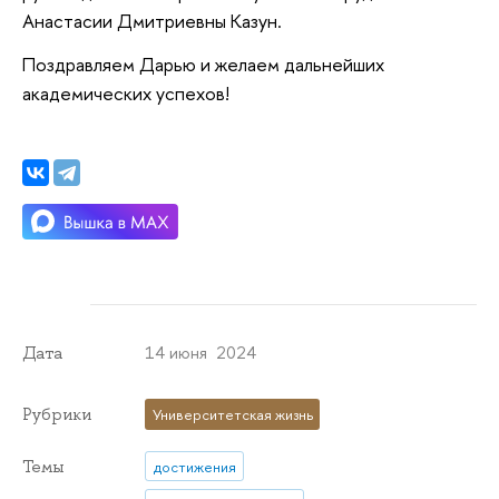
Анастасии Дмитриевны Казун.
Поздравляем Дарью и желаем дальнейших
академических успехов!
14 июня 2024
Дата
Рубрики
Университетская жизнь
Темы
достижения