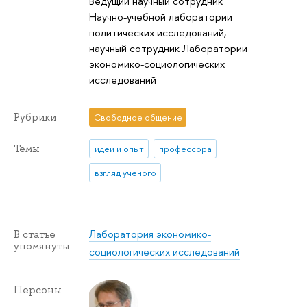
Ведущий научный сотрудник
Научно-учебной лаборатории
политических исследований,
научный сотрудник Лаборатории
экономико-социологических
исследований
Рубрики
Свободное общение
Темы
идеи и опыт
профессора
взгляд ученого
Лаборатория экономико-
В статье
упомянуты
социологических исследований
Персоны