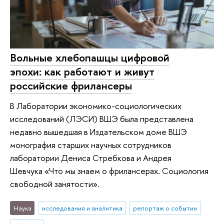
Вольные хлебопашцы цифровой
эпохи: как работают и живут
российские фрилансеры
В Лаборатории экономико-социологических
исследований (ЛЭСИ) ВШЭ была представлена
недавно вышедшая в Издательском доме ВШЭ
монография старших научных сотрудников
лаборатории Дениса Стребкова и Андрея
Шевчука «Что мы знаем о фрилансерах. Социология
свободной занятости».
Наука
исследования и аналитика
репортаж о событии