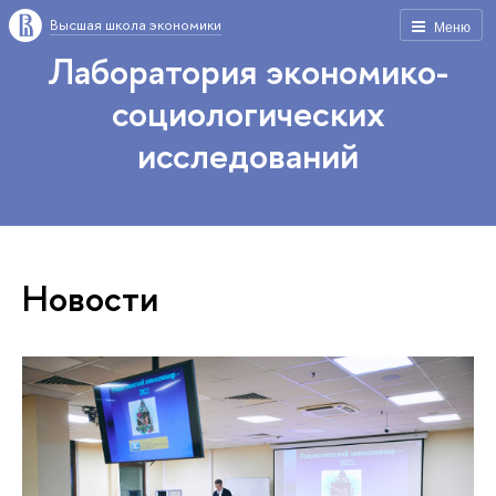
Высшая школа экономики
Меню
Лаборатория экономико-
социологических
исследований
Новости