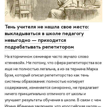
Тень учителя не нашла свое место:
выкладываться в школе педагогу
невыгодно — приходится
подрабатывать репетитором
На вторничном семинаре часто звучало слово
«теневой». Не потому, что сфера репетиторства все
еще не полностью легальна, а из-за термина Марка
Брэя, который описал репетиторство как тень
системы образования: полностью копирует
содержание, изменяется синхронно, не предлагает
ничего принципиально отличного от школы и
улучшает результаты обучения в школе. В связи с чем
Ирина Абанкина заключила, что «российская школа —