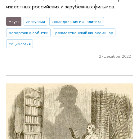
известных российских и зарубежных фильмов.
Наука
дискуссии
исследования и аналитика
репортаж о событии
рождественский киносеминар
социология
27 декабря 2022