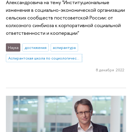
Александровича на тему "Институциональные
изменения в социально-экономической организации
сельских сообществ постсоветской России: от
колхозного симбиоза к корпоративной социальной
ответственности и кооперации"
Наука
достижения
аспирантура
Аспирантская школа по социологическим наукам
8 декабря 2022