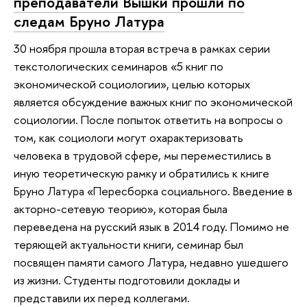
преподаватели Вышки прошли по
следам Бруно Латура
30 ноября прошла вторая встреча в рамках серии
текстологических семинаров «5 книг по
экономической социологии», целью которых
является обсуждение важных книг по экономической
социологии. После попыток ответить на вопросы о
том, как социологи могут охарактеризовать
человека в трудовой сфере, мы переместились в
иную теоретическую рамку и обратились к книге
Бруно Латура «Пересборка социального. Введение в
акторно-сетевую теорию», которая была
переведена на русский язык в 2014 году. Помимо не
теряющей актуальности книги, семинар был
посвящен памяти самого Латура, недавно ушедшего
из жизни. Студенты подготовили доклады и
представили их перед коллегами.