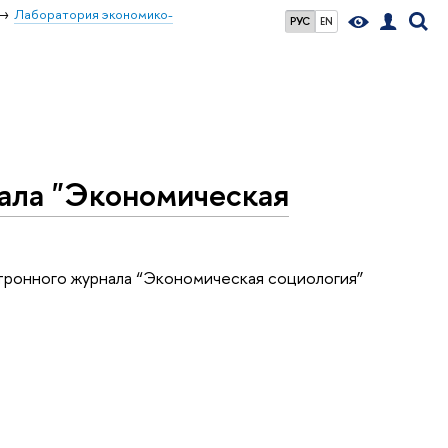
Лаборатория экономико-
РУС
EN
ала "Экономическая
тронного журнала “Экономическая социология”