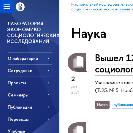
Национальный исследовательски
социологических исследований
ЛАБОРАТОРИЯ
Наука
ЭКОНОМИКО-
СОЦИОЛОГИЧЕСКИХ
ИССЛЕДОВАНИЙ
Вышел 1
О лаборатории
социолог
Сотрудники
2
Уважаемые колле
Проекты
дек
(Т.25. № 5. Нояб
2024
Семинары
Наука
публикаци
Публикации
Переводы
Учебные