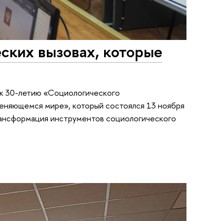
еских вызовах, которые
м к 30-летию «Социологического
меняющемся мире», который состоялся 13 ноября
рансформация инструментов социологического