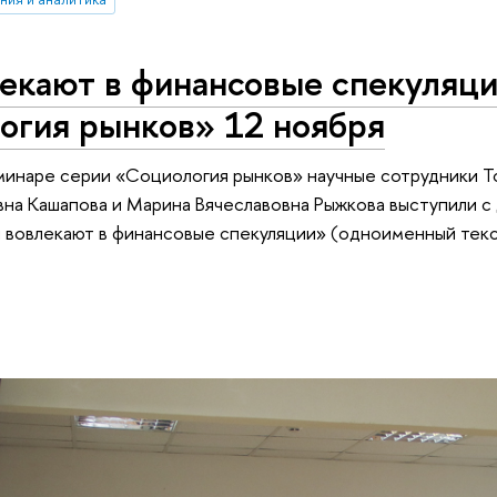
лекают в финансовые спекуляц
огия рынков» 12 ноября
минаре серии «Социология рынков» научные сотрудники 
на Кашапова и Марина Вячеславовна Рыжкова выступили с д
 вовлекают в финансовые спекуляции» (одноименный текст