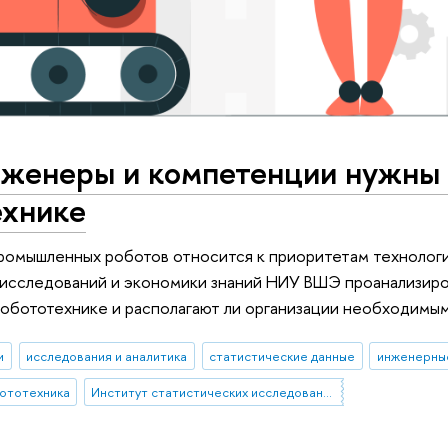
нженеры и компетенции нужны
ехнике
омышленных роботов относится к приоритетам технологи
исследований и экономики знаний НИУ ВШЭ проанализиро
обототехнике и располагают ли организации необходимы
и
исследования и аналитика
статистические данные
инженерны
ототехника
Институт статистических исследований и экономики знаний