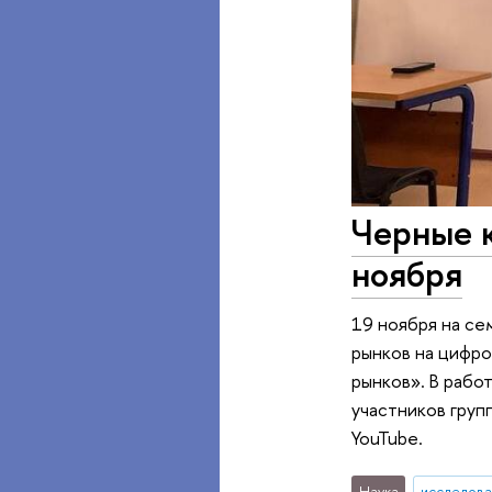
Черные 
ноября
19 ноября на се
рынков на цифро
рынков». В рабо
участников груп
YouTube.
Наука
исследова