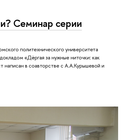
ии? Семинар серии
Томского политехнического университета
окладом «Дёргая за нужные ниточки: как
 написан в соавторстве с А.А.Курышевой и