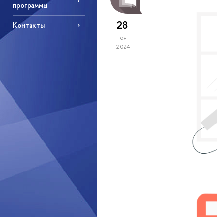
программы
28
Контакты
ноя
2024