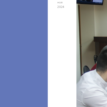
ноя
2024