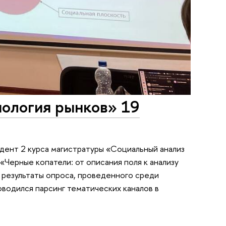
иология рынков» 19
дент 2 курса магистратуры «Социальный анализ
«Черные копатели: от описания поля к анализу
и результаты опроса, проведенного среди
оводился парсинг тематических каналов в