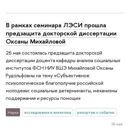
В рамках семинара ЛЭСИ прошла
предзащита докторской диссертации
Оксаны Михайловой
26 мая состоялась предзащита докторской
диссертации доцента кафедры анализа социальных
институтов ФСН НИУ ВШЭ Михайловой Оксаны
Рудольфовны на тему «Субъективное
психологическое благополучие российской
молодежи: социальные детерминанты, механизмы
поддержания и ресурсы помощи»
Наука
исследования и аналитика
репортаж о событии
26 мая