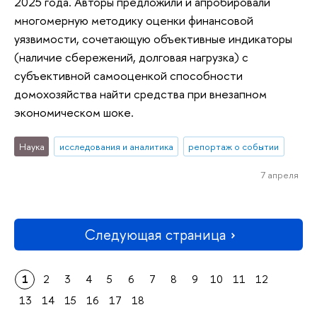
2025 года. Авторы предложили и апробировали
многомерную методику оценки финансовой
уязвимости, сочетающую объективные индикаторы
(наличие сбережений, долговая нагрузка) с
субъективной самооценкой способности
домохозяйства найти средства при внезапном
экономическом шоке.
Наука
исследования и аналитика
репортаж о событии
7 апреля
Следующая страница
1
2
3
4
5
6
7
8
9
10
11
12
13
14
15
16
17
18