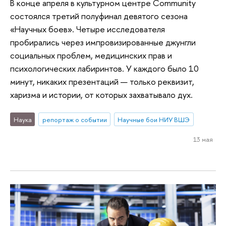
В конце апреля в культурном центре Community
состоялся третий полуфинал девятого сезона
«Научных боев». Четыре исследователя
пробирались через импровизированные джунгли
социальных проблем, медицинских прав и
психологических лабиринтов. У каждого было 10
минут, никаких презентаций — только реквизит,
харизма и истории, от которых захватывало дух.
Наука
репортаж о событии
Научные бои НИУ ВШЭ
13 мая