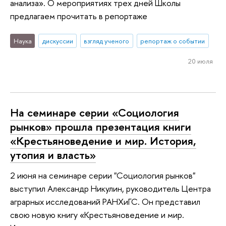
анализа». О мероприятиях трех дней Школы
предлагаем прочитать в репортаже
Наука
дискуссии
взгляд ученого
репортаж о событии
20 июля
На семинаре серии «Социология
рынков» прошла презентация книги
«Крестьяноведение и мир. История,
утопия и власть»
2 июня на семинаре серии "Социология рынков"
выступил Александр Никулин, руководитель Центра
аграрных исследований РАНХиГС. Он представил
свою новую книгу «Крестьяноведение и мир.