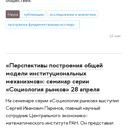
обществе».
Наука
публикации
исследования и аналитика
программа фундаментальных исследований
12 мая
«Перспективы построения общей
модели институциональных
механизмов»: семинар серии
«Социология рынков» 28 апреля
На семинаре серии «Социология рынков» выступил
Сергей Иванович Паринов, главный научный
сотрудник Центрального экономико-
математического института РАН. Он представил