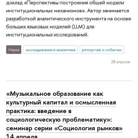
доклад «Перспективы построения общей модели
институциональных механизмов». Автор занимается
разработкой аналитического инструмента на основе
больших языковых моделей (LLM) для
институциональных исследований.
Наука
исследования и аналитика
репортаж о событии
28 апреля
«Музыкальное образование как
культурный капитал и осмысленная
практика: введение в
социологическую проблематику»:
семинар серии «Социология рынков»
14 апреля