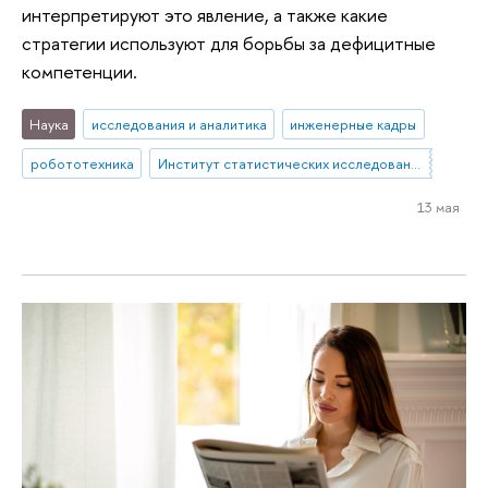
интерпретируют это явление, а также какие
стратегии используют для борьбы за дефицитные
компетенции.
Наука
исследования и аналитика
инженерные кадры
робототехника
Институт статистических исследований и экономики знаний
13 мая