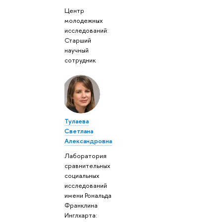
Центр
молодежных
исследований:
Старший
научный
сотрудник
Тулаева
Светлана
Александровна
Лаборатория
сравнительных
социальных
исследований
имени Рональда
Франклина
Инглхарта: