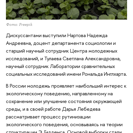
Фото: Freepik
Дискуссантами выступили Нартова Надежда
Андреевна, доцент департамента социологии и
старший научный сотрудник Центра молодежных
исследований, и Тулаева Светлана Александровна,
научный сотрудник Лаборатории сравнительных
социальных исследований имени Рональда Инглхарта.
В России молодежь проявляет наибольший интерес к
экологическому поведению, направленному на
сохранение или улучшение состояния окружающей
среды, и в своей работе Дарья Лебедева
рассматривает процесс рутинизации
экологического поведения, основываясь на теории
структурации Э. Гидденса. Основой выборки стали