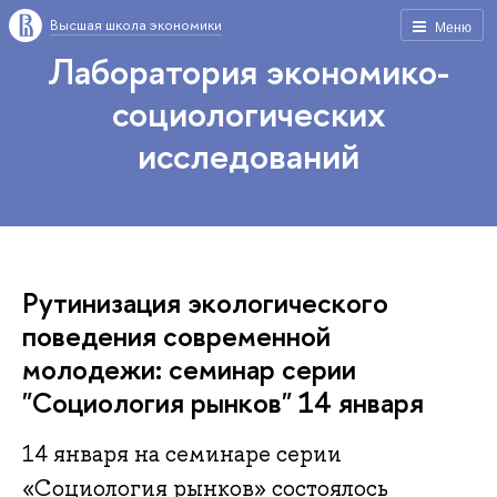
Высшая школа экономики
Меню
Лаборатория экономико-
социологических
исследований
Рутинизация экологического
поведения современной
молодежи: семинар серии
"Социология рынков" 14 января
14 января на семинаре серии
«Социология рынков» состоялось