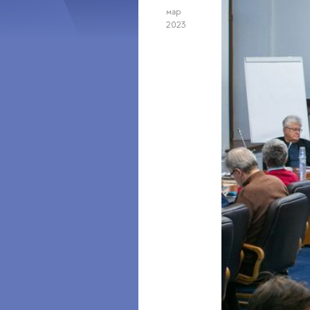
мар
2023