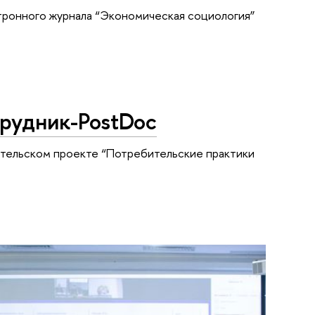
тронного журнала “Экономическая социология”
рудник-PostDoc
ательском проекте “Потребительские практики