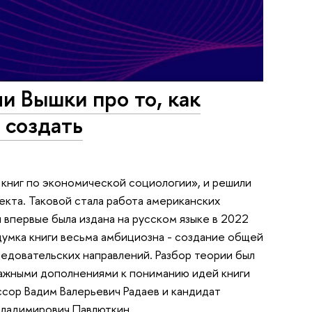
и Вышки про то, как
 создать
 книг по экономической социологии», и решили
екта. Таковой стала работа американских
 впервые была издана на русском языке в 2022
думка книги весьма амбициозна - создание общей
едовательских направлений. Разбор теории был
важными дополнениями к пониманию идей книги
сор Вадим Валерьевич Радаев и кандидат
Владимирович Павлюткин.