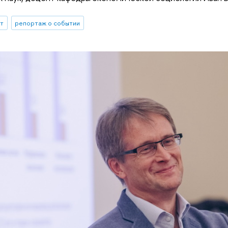
ыт
репортаж о событии