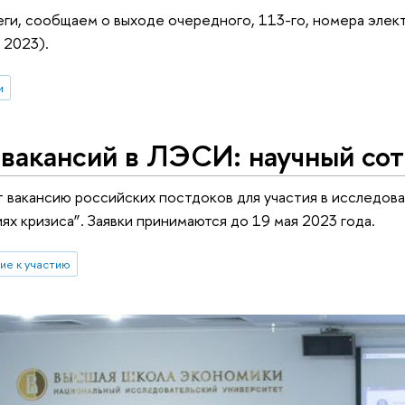
ги, сообщаем о выходе очередного, 113-го, номера элек
 2023).
и
вакансий в ЛЭСИ: научный сот
вакансию российских постдоков для участия в исследов
ях кризиса”. Заявки принимаются до 19 мая 2023 года.
ие к участию