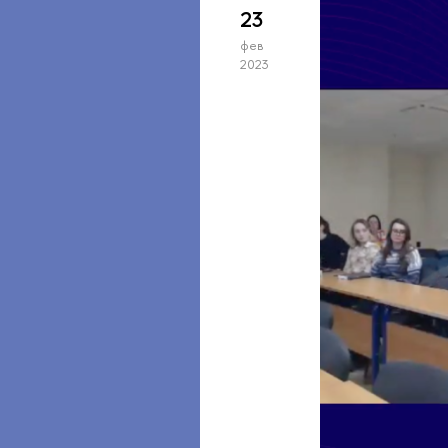
23
фев
2023