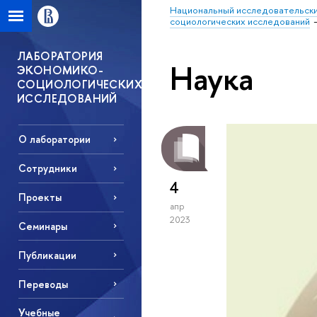
Национальный исследовательски
социологических исследований
ЛАБОРАТОРИЯ
Наука
ЭКОНОМИКО-
СОЦИОЛОГИЧЕСКИХ
ИССЛЕДОВАНИЙ
О лаборатории
Сотрудники
4
Проекты
апр
2023
Семинары
Публикации
Переводы
Учебные