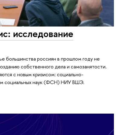
ис: исследование
ье большинства россиян в прошлом году не
созданию собственного дела и самозанятости.
яются с новым кризисом: социально-
том социальных наук (ФСН) НИУ ВШЭ.