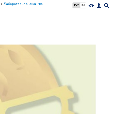
Лаборатория экономико-
РУС
EN