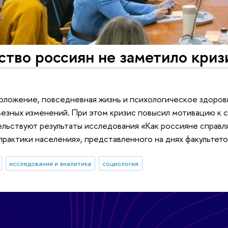
тво россиян не заметило криз
ложение, повседневная жизнь и психологическое здоров
езных изменений. При этом кризис повысил мотивацию к 
льствуют результаты исследования «Как россияне справл
рактики населения», представленного на днях факульте
исследования и аналитика
социология