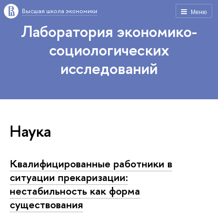
Высшая школа экономики
Меню
Лаборатория экономико-
социологических
исследований
Наука
Квалифицированные работники в
ситуации прекаризации:
нестабильность как форма
существования