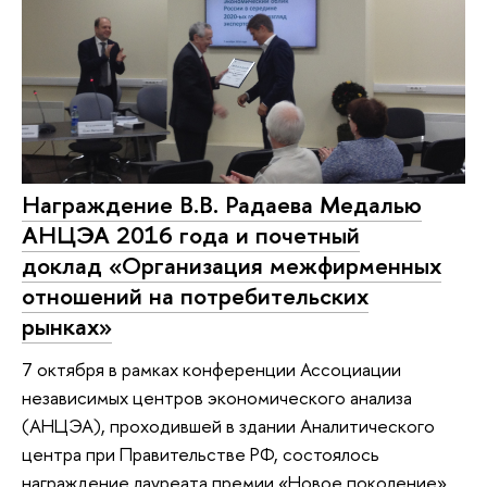
Награждение В.В. Радаева Медалью
АНЦЭА 2016 года и почетный
доклад «Организация межфирменных
отношений на потребительских
рынках»
7 октября в рамках конференции Ассоциации
независимых центров экономического анализа
(АНЦЭА), проходившей в здании Аналитического
центра при Правительстве РФ, состоялось
награждение лауреата премии «Новое поколение»,