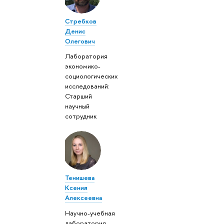
Стребков
Денис
Олегович
Лаборатория
экономико-
социологических
исследований:
Старший
научный
сотрудник
Тенишева
Ксения
Алексеевна
Научно-учебная
лаборатория