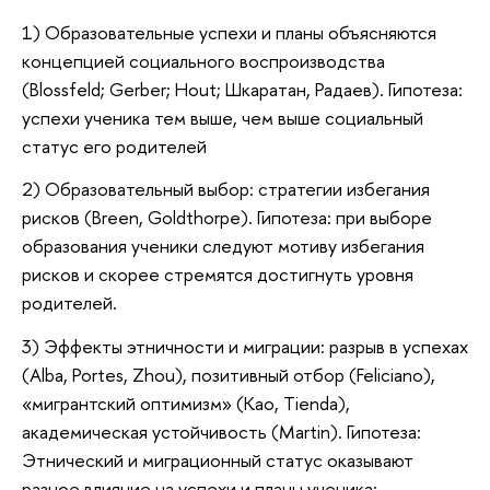
1) Образовательные успехи и планы объясняются
концепцией социального воспроизводства
(Blossfeld; Gerber; Hout; Шкаратан, Радаев). Гипотеза:
успехи ученика тем выше, чем выше социальный
статус его родителей
2) Образовательный выбор: стратегии избегания
рисков (Breen, Goldthorpe). Гипотеза: при выборе
образования ученики следуют мотиву избегания
рисков и скорее стремятся достигнуть уровня
родителей.
3) Эффекты этничности и миграции: разрыв в успехах
(Alba, Portes, Zhou), позитивный отбор (Feliciano),
«мигрантский оптимизм» (Kao, Tienda),
академическая устойчивость (Martin). Гипотеза:
Этнический и миграционный статус оказывают
разное влияние на успехи и планы ученика: