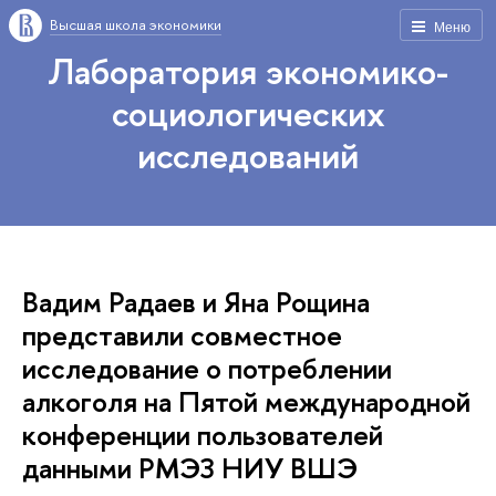
Высшая школа экономики
Меню
Лаборатория экономико-
социологических
исследований
Вадим Радаев и Яна Рощина
представили совместное
исследование о потреблении
алкоголя на Пятой международной
конференции пользователей
данными РМЭЗ НИУ ВШЭ