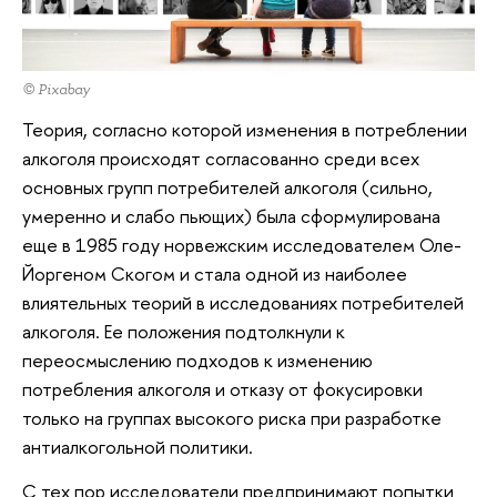
© Pixabay
Теория, согласно которой изменения в потреблении
алкоголя происходят согласованно среди всех
основных групп потребителей алкоголя (сильно,
умеренно и слабо пьющих) была сформулирована
еще в 1985 году норвежским исследователем Оле-
Йоргеном Скогом и стала одной из наиболее
влиятельных теорий в исследованиях потребителей
алкоголя. Ее положения подтолкнули к
переосмыслению подходов к изменению
потребления алкоголя и отказу от фокусировки
только на группах высокого риска при разработке
антиалкогольной политики.
С тех пор исследователи предпринимают попытки