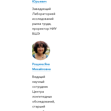
Юрьевич
Заведующий
Лабораторией
исследований
рынка труда,
проректор НИУ
ВШЭ
Рощина Яна
Михайловна
Ведущий
научный
сотрудник
Центра
лонгитюдных
обследований,
старший