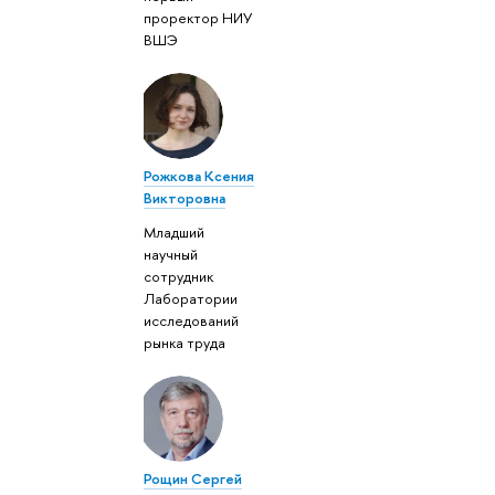
проректор НИУ
ВШЭ
Рожкова Ксения
Викторовна
Младший
научный
сотрудник
Лаборатории
исследований
рынка труда
Рощин Сергей