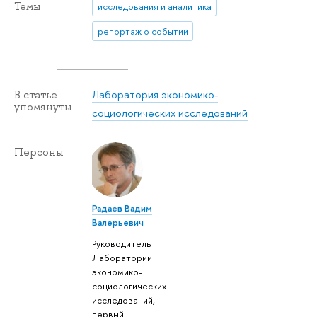
Темы
исследования и аналитика
репортаж о событии
Лаборатория экономико-
В статье
упомянуты
социологических исследований
Персоны
Радаев Вадим
Валерьевич
Руководитель
Лаборатории
экономико-
социологических
исследований,
первый