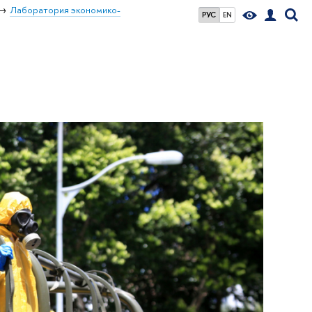
Лаборатория экономико-
РУС
EN