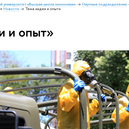
й университет «Высшая школа экономики»
Научные подразделения
Новости
Тема «идеи и опыт»
и и опыт»