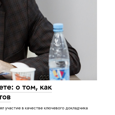
те: о том, как
тов
нял участие в качестве ключевого докладчика