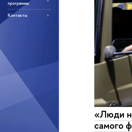
программы
Контакты
«Люди не
самого 