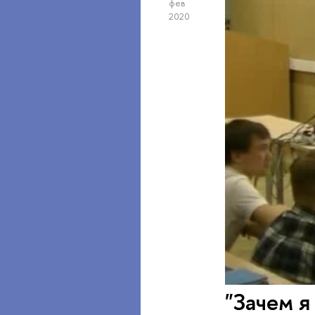
фев
2020
"Зачем я