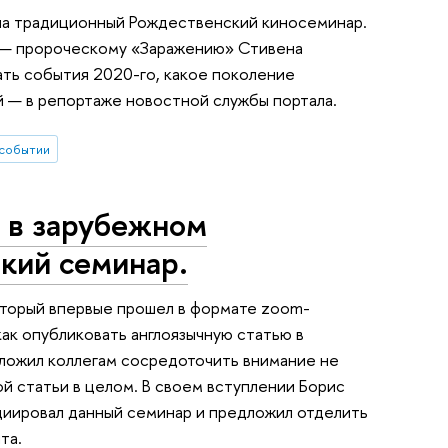
а традиционный Рождественский киносеминар.
а — пророческому «Заражению» Стивена
ать события 2020-го, какое поколение
й — в репортаже новостной службы портала.
 событии
 в зарубежном
кий семинар.
оторый впервые прошел в формате zoom-
ак опубликовать англоязычную статью в
дложил коллегам сосредоточить внимание не
ой статьи в целом. В своем вступлении Борис
ициировал данный семинар и предложил отделить
та.