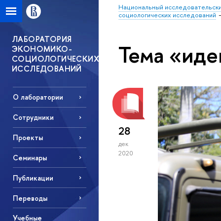
Национальный исследовательски
социологических исследований
ЛАБОРАТОРИЯ
Тема «иде
ЭКОНОМИКО-
СОЦИОЛОГИЧЕСКИХ
ИССЛЕДОВАНИЙ
О лаборатории
Сотрудники
28
Проекты
дек
2020
Семинары
Публикации
Переводы
Учебные