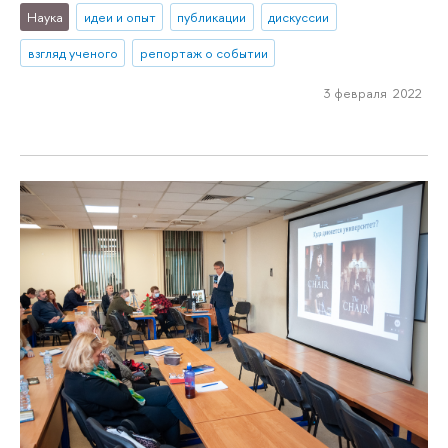
Наука
идеи и опыт
публикации
дискуссии
взгляд ученого
репортаж о событии
3 февраля 2022