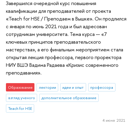
Завершился очередной курс повышения
квалификации для преподавателей от проекта
«Teach for HSE / Преподаем в Вышке». Он продлился
с января по июнь 2021 года и был адресован
сотрудникам университета. Тема курса — «7
ключевых принципов преподавательского
мастерства», а его финальным мероприятием стала
открытая лекция профессора, первого проректора
НИУ ВШЭ Вадима Радаева «Кризис современного
преподавания».
Образование
лектории
идеи и опыт
профессора
взгляд ученого
дополнительное образование
Teach for HSE
4 июня 2021