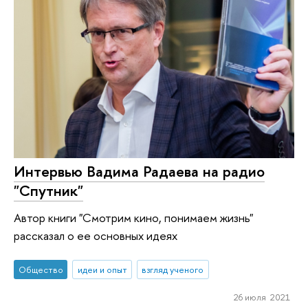
Интервью Вадима Радаева на радио
"Спутник"
Автор книги "Смотрим кино, понимаем жизнь"
рассказал о ее основных идеях
Общество
идеи и опыт
взгляд ученого
26 июля 2021