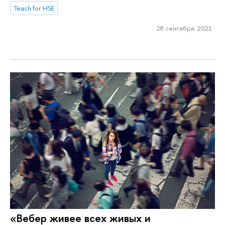
Teach for HSE
28 сентября 2021
«Вебер живее всех живых и