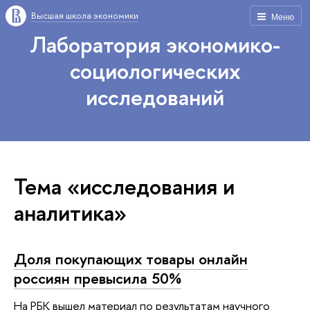
Высшая школа экономики
Меню
Лаборатория экономико-
социологических
исследований
Тема «исследования и
аналитика»
Доля покупающих товары онлайн
россиян превысила 50%
На РБК вышел материал по результатам научного