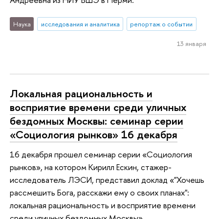
Наука
исследования и аналитика
репортаж о событии
13 января
Локальная рациональность и
восприятие времени среди уличных
бездомных Москвы: семинар серии
«Социология рынков» 16 декабря
16 декабря прошел семинар серии «Социология
рынков», на котором Кирилл Ескин, стажер-
исследователь ЛЭСИ, представил доклад «"Хочешь
рассмешить Бога, расскажи ему о своих планах":
локальная рациональность и восприятие времени
среди уличных бездомных Москвы».