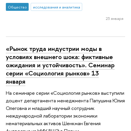
Общество
исследования и аналитика
23 января
«Рынок труда индустрии моды в
условиях внешнего шока: фиктивные
ожидания и устойчивость». Семинар
серии «Социология рынков» 13
января
На семинаре серии «Социология рынков» выступили
доцент департамента менеджмента Папушина Юлия
Олеговна и младший научный сотрудник
международной лаборатории экономики
нематериальных активов Шенкман Евгения
Андреевна из НИУ ВШЭ в Перми.