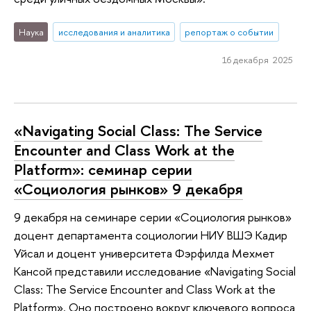
Наука
исследования и аналитика
репортаж о событии
16 декабря 2025
«Navigating Social Class: The Service
Encounter and Class Work at the
Platform»: семинар серии
«Социология рынков» 9 декабря
9 декабря на семинаре серии «Социология рынков»
доцент департамента социологии НИУ ВШЭ Кадир
Уйсал и доцент университета Фэрфилда Мехмет
Кансой представили исследование «Navigating Social
Class: The Service Encounter and Class Work at the
Platform». Оно построено вокруг ключевого вопроса