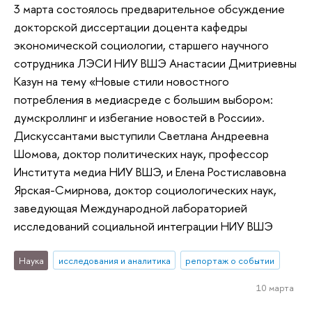
3 марта состоялось предварительное обсуждение
докторской диссертации доцента кафедры
экономической социологии, старшего научного
сотрудника ЛЭСИ НИУ ВШЭ Анастасии Дмитриевны
Казун на тему «Новые стили новостного
потребления в медиасреде с большим выбором:
думскроллинг и избегание новостей в России».
Дискуссантами выступили Светлана Андреевна
Шомова, доктор политических наук, профессор
Института медиа НИУ ВШЭ, и Елена Ростиславовна
Ярская-Смирнова, доктор социологических наук,
заведующая Международной лабораторией
исследований социальной интеграции НИУ ВШЭ
Наука
исследования и аналитика
репортаж о событии
10 марта