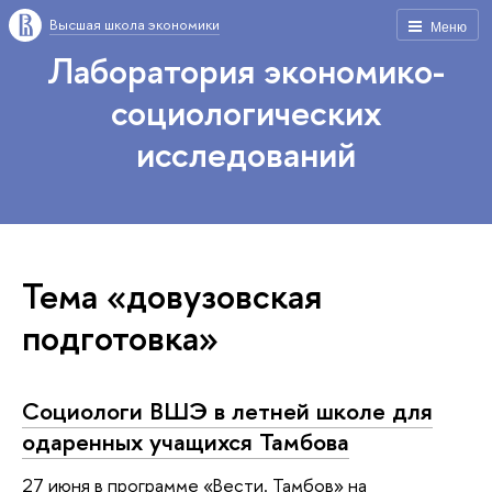
Высшая школа экономики
Меню
Лаборатория экономико-
социологических
исследований
Тема «довузовская
подготовка»
Социологи ВШЭ в летней школе для
одаренных учащихся Тамбова
27 июня в программе «Вести. Тамбов» на