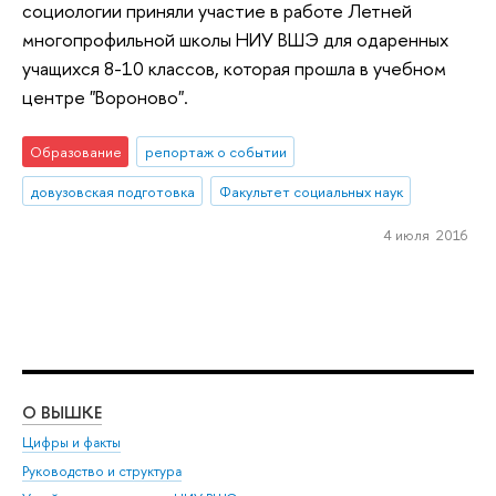
социологии приняли участие в работе Летней
многопрофильной школы НИУ ВШЭ для одаренных
учащихся 8-10 классов, которая прошла в учебном
центре "Вороново".
Образование
репортаж о событии
довузовская подготовка
Факультет социальных наук
4 июля 2016
О ВЫШКЕ
ОБ
Цифры и факты
Ли
Руководство и структура
Дов