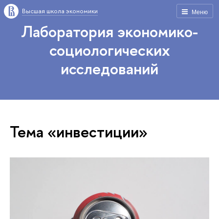
Высшая школа экономики
Меню
Лаборатория экономико-
социологических
исследований
Тема «инвестиции»