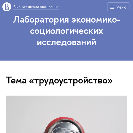
Высшая школа экономики
Меню
Лаборатория экономико-
социологических
исследований
Тема «трудоустройство»