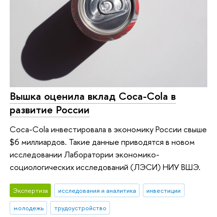
Вышка оценила вклад Coca-Cola в
развитие России
Coca-Cola инвестировала в экономику России свыше
$6 миллиардов. Такие данные приводятся в новом
исследовании Лаборатории экономико-
социологических исследований (ЛЭСИ) НИУ ВШЭ.
Экспертиза
исследования и аналитика
инвестиции
молодежь
трудоустройство