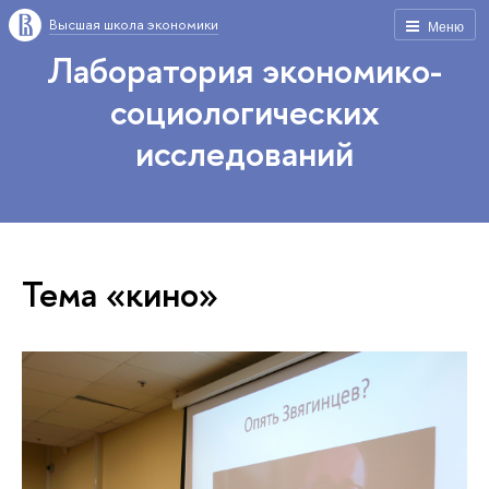
Высшая школа экономики
Меню
Лаборатория экономико-
социологических
исследований
Тема «кино»