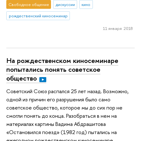
Свободное общение
дискуссии
кино
рождественский киносеминар
11 января 2018
На рождественском киносеминаре
попытались понять советское
общество
Советский Союз распался 25 лет назад. Возможно,
одной из причин его разрушения было само
советское общество, которое мы до сих пор не
смогли понять до конца. Разобраться в нем на
материалах картины Вадима Абдрашитова
«Остановился поезд» (1982 год) пытались на
ежегодном рождественском киносеминаре