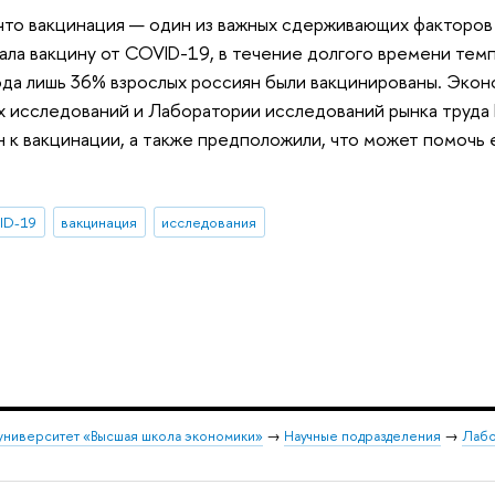
то вакцинация — один из важных сдерживающих факторов 
ала вакцину от COVID-19, в течение долгого времени тем
да лишь 36% взрослых россиян были вакцинированы. Эко
 исследований и Лаборатории исследований рынка труда 
 к вакцинации, а также предположили, что может помочь 
.
ID-19
вакцинация
исследования
университет «Высшая школа экономики»
→
Научные подразделения
→
Лабо