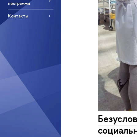
программы
Контакты
Безусло
социальн