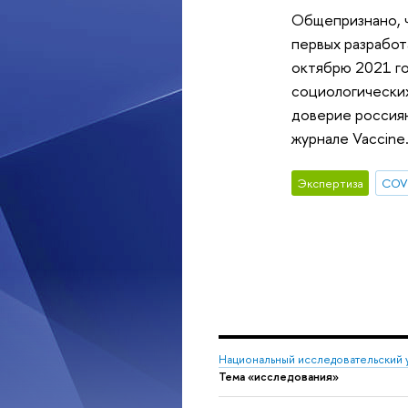
Общепризнано, ч
первых разработ
октябрю 2021 го
социологических
доверие россиян
журнале Vaccine
Экспертиза
COV
Национальный исследовательский 
Тема «исследования»