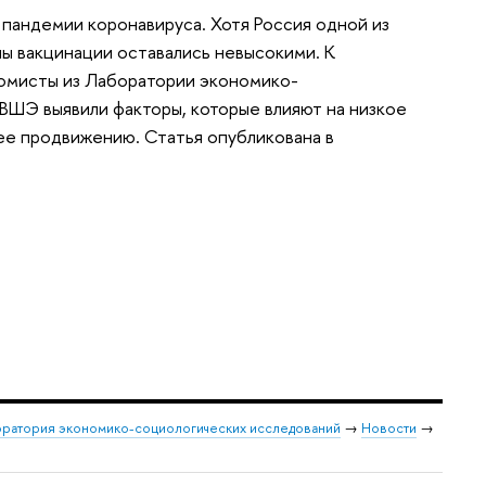
пандемии коронавируса. Хотя Россия одной из
пы вакцинации оставались невысокими. К
номисты из Лаборатории экономико-
ВШЭ выявили факторы, которые влияют на низкое
ее продвижению. Статья опубликована в
ратория экономико-социологических исследований
→
Новости
→