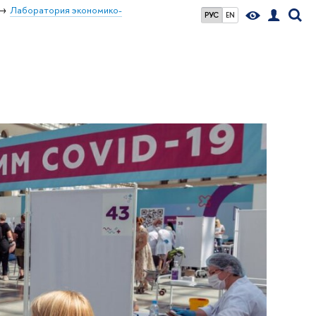
Лаборатория экономико-
РУС
EN