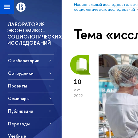
Национальный исследовательски
социологических исследований
ЛАБОРАТОРИЯ
Тема «исс
ЭКОНОМИКО-
СОЦИОЛОГИЧЕСКИХ
ИССЛЕДОВАНИЙ
О лаборатории
Сотрудники
10
Проекты
окт
2022
Семинары
Публикации
Переводы
Учебные