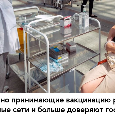
вно принимающие вакцинацию
ые сети и больше доверяют го