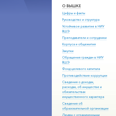
О ВЫШКЕ
Цифры и факты
Руководство и структура
Устойчивое развитие в НИУ
ВШЭ
Преподаватели и сотрудники
Корпуса и общежития
Закупки
Обращения граждан в НИУ
ВШЭ
Фонд целевого капитала
Противодействие коррупции
Сведения о доходах,
расходах, об имуществе и
обязательствах
имущественного характера
Сведения об
образовательной организации
Людям с ограниченными