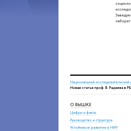
социоло
исследо
Заведую
лаборат
Национальный исследовательский 
Новая статья проф. В. Радаева в Р
О ВЫШКЕ
Цифры и факты
Руководство и структура
Устойчивое развитие в НИУ