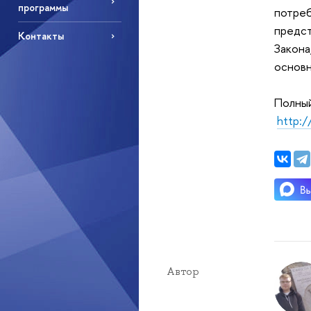
программы
потреб
предст
Контакты
Закона
основн
Полный
http:
Автор