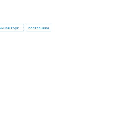
оптовая и розничная торговля
поставщики