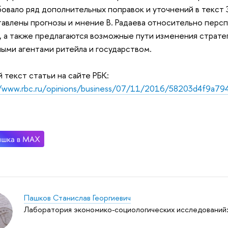
овало ряд дополнительных поправок и уточнений в текст 
авлены прогнозы и мнение В. Радаева относительно перс
, а также предлагаются возможные пути изменения страт
ыми агентами ритейла и государством.
 текст статьи на сайте РБК:
//www.rbc.ru/opinions/business/07/11/2016/58203d4f9a7
Пашков Станислав Георгиевич
Лаборатория экономико-социологических исследований