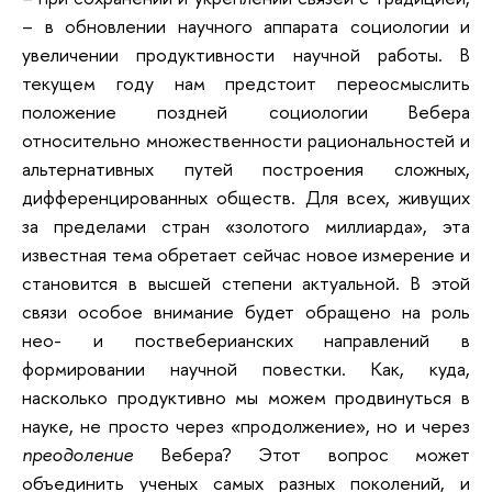
– в обновлении научного аппарата социологии и
увеличении продуктивности научной работы. В
текущем году нам предстоит переосмыслить
положение поздней социологии Вебера
относительно множественности рациональностей и
альтернативных путей построения сложных,
дифференцированных обществ. Для всех, живущих
за пределами стран «золотого миллиарда», эта
известная тема обретает сейчас новое измерение и
становится в высшей степени актуальной. В этой
связи особое внимание будет обращено на роль
нео- и поствеберианских направлений в
формировании научной повестки. Как, куда,
насколько продуктивно мы можем продвинуться в
науке, не просто через «продолжение», но и через
преодоление
Вебера? Этот вопрос может
объединить ученых самых разных поколений, и