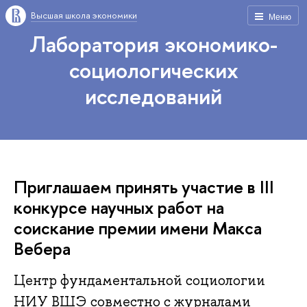
Высшая школа экономики
Меню
Лаборатория экономико-
социологических
исследований
Приглашаем принять участие в III
конкурсе научных работ на
соискание премии имени Макса
Вебера
Центр фундаментальной социологии
НИУ ВШЭ совместно с журналами