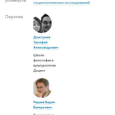
упомянуты
социологических исследований
Персоны
Дмитриев
Тимофей
Александрович
Школа
философии и
культурологии:
Доцент
Радаев Вадим
Валерьевич
Руководитель