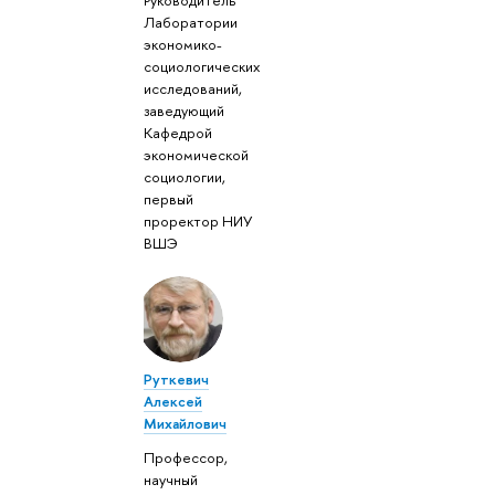
Лаборатории
экономико-
социологических
исследований,
заведующий
Кафедрой
экономической
социологии,
первый
проректор НИУ
ВШЭ
Руткевич
Алексей
Михайлович
Профессор,
научный