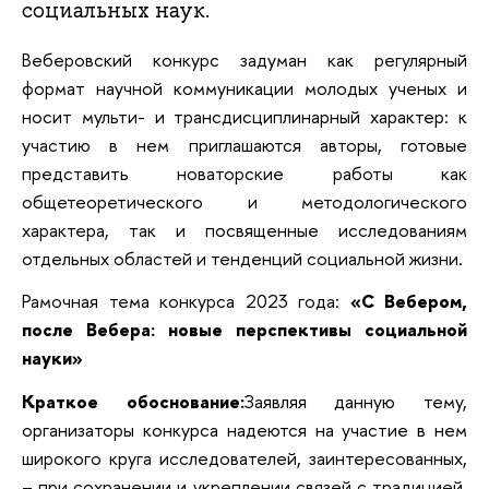
социальных наук.
Веберовский конкурс задуман как регулярный
формат научной коммуникации молодых ученых и
носит мульти- и трансдисциплинарный характер: к
участию в нем приглашаются авторы, готовые
представить новаторские работы как
общетеоретического и методологического
характера, так и посвященные исследованиям
отдельных областей и тенденций социальной жизни.
Рамочная тема конкурса 2023 года:
«С Вебером,
после Вебера: новые перспективы социальной
науки»
Краткое обоснование:
Заявляя данную тему,
организаторы конкурса надеются на участие в нем
широкого круга исследователей, заинтересованных,
– при сохранении и укреплении связей с традицией,