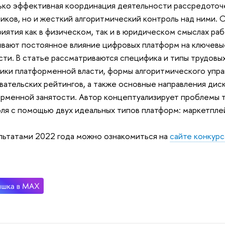
ько эффективная координация деятельности рассредоточ
иков, но и жесткий алгоритмический контроль над ними.
иятия как в физическом, так и в юридическом смыслах ра
вают постоянное влияние цифровых платформ на ключевые
сти. В статье рассматриваются специфика и типы трудовы
ики платформенной власти, формы алгоритмического упра
вательских рейтингов, а также основные направления дис
рменной занятости. Автор концептуализирует проблемы 
ля с помощью двух идеальных типов платформ: маркетпле
льтатами 2022 года можно ознакомиться на
сайте конкурс