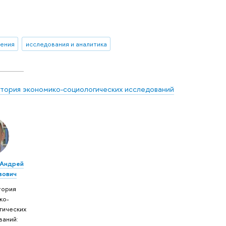
ения
исследования и аналитика
тория экономико-социологических исследований
 Андрей
вович
тория
ко-
гических
ваний: