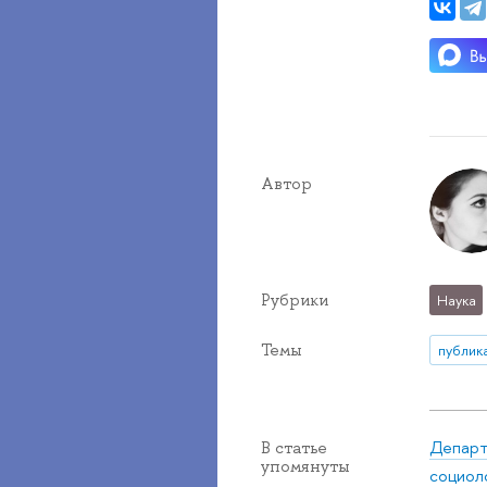
Автор
Рубрики
Наука
Темы
публик
Департ
В статье
упомянуты
социол