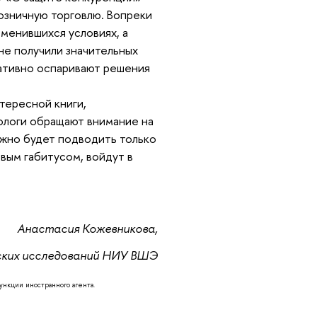
озничную торговлю. Вопреки
зменившихся условиях, а
е получили значительных
тативно оспаривают решения
тересной книги,
логи обращают внимание на
ожно будет подводить только
вым габитусом, войдут в
Анастасия Кожевникова,
ских исследований НИУ ВШЭ
нкции иностранного агента.