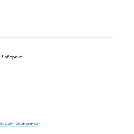
: Лаборант
атория экономико-