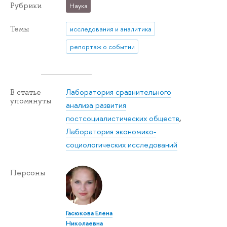
Рубрики
Наука
Темы
исследования и аналитика
репортаж о событии
Лаборатория сравнительного
В статье
упомянуты
анализа развития
постсоциалистических обществ
,
Лаборатория экономико-
социологических исследований
Персоны
Гасюкова Елена
Николаевна