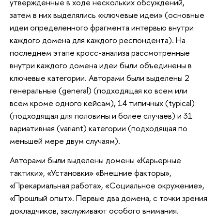
утвержденные в ходе нескольких обсуждений,
затем в них выделялись «ключевые идеи» (основные
идеи определенного фрагмента интервью внутри
каждого домена для каждого респондента). На
последнем этапе кросс-анализа рассмотренные
внутри каждого домена идеи были объединены в
ключевые категории. Авторами были выделены 2
генеральные (general) (подходящая ко всем или
всем кроме одного кейсам), 14 типичных (typical)
(подходящая для половины и более случаев) и 31
вариативная (variant) категории (подходящая по
меньшей мере двум случаям).
Авторами были выделены домены «Карьерные
тактики», «Установки» «Внешние факторы»,
«Прекариальная работа», «Социальное окружение»,
«Прошлый опыт». Первые два домена, с точки зрения
докладчиков, заслуживают особого внимания.