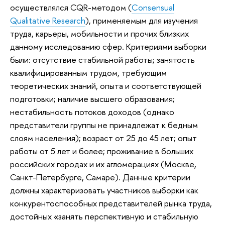
осуществлялся CQR-методом (
Consensual
Qualitative Research
), применяемым для изучения
труда, карьеры, мобильности и прочих близких
данному исследованию сфер. Критериями выборки
были: отсутствие стабильной работы; занятость
квалифицированным трудом, требующим
теоретических знаний, опыта и соответствующей
подготовки; наличие высшего образования;
нестабильность потоков доходов (однако
представители группы не принадлежат к бедным
слоям населения); возраст от 25 до 45 лет; опыт
работы от 5 лет и более; проживание в больших
российских городах и их агломерациях (Москве,
Санкт-Петербурге, Самаре). Данные критерии
должны характеризовать участников выборки как
конкурентоспособных представителей рынка труда,
достойных «занять перспективную и стабильную