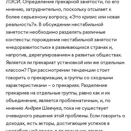
ЛЭСИ. Определение прекарной занятости, по его
мнению, затруднительно, поскольку отсылает к
более серьезному вопросу, «Это кризис или новая
реальность?». В обсуждении нестабильной
занятости необходимо разделять различные
контексты: порождение нестабильной занятости
«недоразвитостью» в развивающихся странах и,
напротив, дерегулированием в развитых обществах.
Является ли прекариат установкой или же отдельным
классом? При рассмотрении тенденции стоит
говорить о прекаризации, а группы со сходными
характеристиками – о прекариях. Разделение
прекариев на отдельные группы, равно как и их
объединение, является проблематичным, и, по
мнению
Андрея Шевчука
, пока не существует
очевидного решения этой проблемы. Если говорить о
доходах, есть акторы, достигающие успехов в
нестабильной среде, в то время как другие