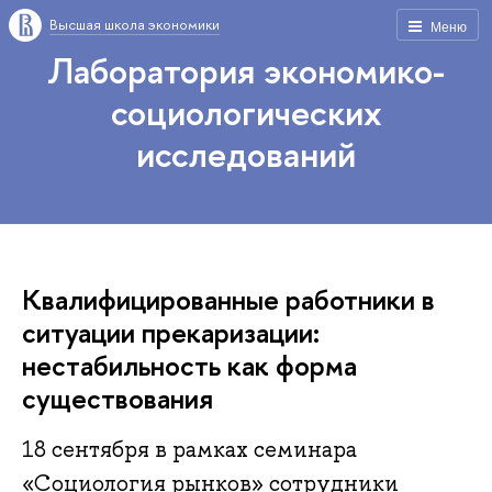
Высшая школа экономики
Меню
Лаборатория экономико-
социологических
исследований
Квалифицированные работники в
ситуации прекаризации:
нестабильность как форма
существования
18 сентября в рамках семинара
«Социология рынков» сотрудники