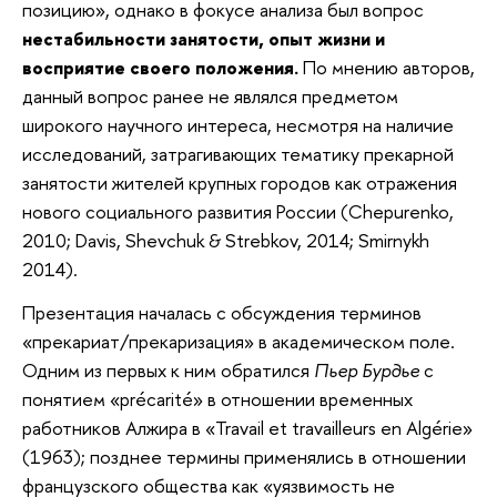
позицию», однако в фокусе анализа был вопрос
нестабильности занятости, опыт жизни и
восприятие своего положения.
По мнению авторов,
данный вопрос ранее не являлся предметом
широкого научного интереса, несмотря на наличие
исследований, затрагивающих тематику прекарной
занятости жителей крупных городов как отражения
нового социального развития России (Chepurenko,
2010; Davis, Shevchuk & Strebkov, 2014; Smirnykh
2014).
Презентация началась с обсуждения терминов
«прекариат/прекаризация» в академическом поле.
Одним из первых к ним обратился
Пьер Бурдье
с
понятием «
précarité
» в отношении временных
работников Алжира в «
Travail et
travailleurs en Algérie»
(1963); позднее термины применялись в отношении
французского общества как «уязвимость не