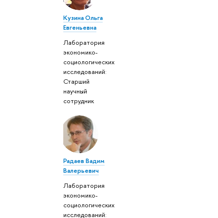
Кузина Ольга
Евгеньевна
Лаборатория
экономико-
социологических
исследований:
Старший
научный
сотрудник
Радаев Вадим
Валерьевич
Лаборатория
экономико-
социологических
исследований: