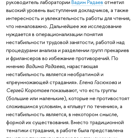
руководитель лаборатории
Вадим Радаев
отметил
высокий уровень выступления докладчиков, а также
интересность и увлекательность работы для чтения,
что немаловажно. Дальнейшее же исследование
нуждается в операционализации понятия
нестабильности трудовой занятости, работой над
процедурами анализа и разделении групп прекариев
и фрилансеров во избежание противоречий. По
мнению
Вадима Радаева
, нарастающая
нестабильность является необратимой и
«преумножающей страдания».
Елена Гасюкова
и
Сергей Коротаев
показывают, что есть группы
(большие или маленькие), которые не противостоят
сложившимся условиям, а «плывут по течению», а
нестабильность является, в некотором смысле,
формой их существования. Вместо традиционной
тематики страдания, в работе была представлена