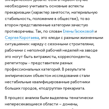
необходимо учитывать основные аспекты
прекаризации (характер занятости, материальную
стабильность, положение в обществе), то во
втором представленные категории зачастую
противоречивы. Так, по словам
Елены Гасюковой
и
Сергея Коротаева
, это «люди с разными жизненными
ситуациями»: наряду с сезонными строителями,
рабочими с неполной рабочей неделей на заводе
это могут быть витражисты, корреспонденты,
репетиторы - представители разных
профессиональных категорий. В результате
эмпирическим объектом исследования стали
нестабильные квалифицированные работники
больших городов, «подгруппа» прекариата.
В процесс анализа были выделены тематически
непересекающиеся области – домены,