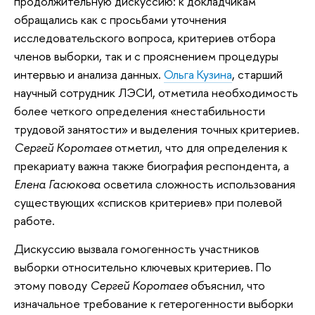
продолжительную дискуссию: к докладчикам
обращались как с просьбами уточнения
исследовательского вопроса, критериев отбора
членов выборки, так и с прояснением процедуры
интервью и анализа данных.
Ольга Кузина
, старший
научный сотрудник ЛЭСИ, отметила необходимость
более четкого определения «нестабильности
трудовой занятости» и выделения точных критериев.
Сергей Коротаев
отметил, что для определения к
прекариату важна также биография респондента, а
Елена Гасюкова
осветила сложность использования
существующих «списков критериев» при полевой
работе.
Дискуссию вызвала гомогенность участников
выборки относительно ключевых критериев. По
этому поводу
Сергей Коротаев
объяснил, что
изначальное требование к гетерогенности выборки