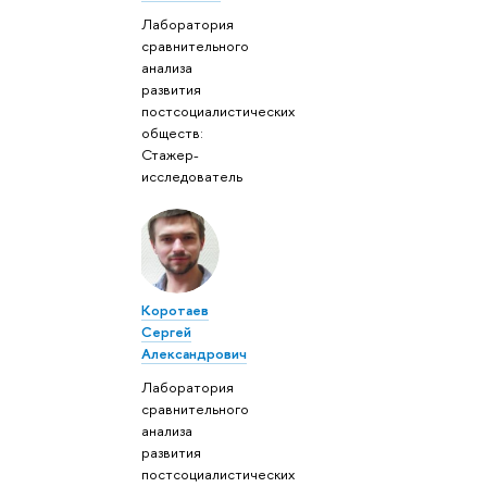
Лаборатория
сравнительного
анализа
развития
постсоциалистических
обществ:
Стажер-
исследователь
Коротаев
Сергей
Александрович
Лаборатория
сравнительного
анализа
развития
постсоциалистических