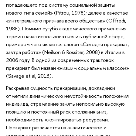
попадающего под систему социальной защиты
нового типа семей» (Pitrou, 1978); далее в качестве
«интегрального признака всего общества» (Offredi,
1988). Помимо сугубо академического применения
термин начал использоваться и в публичной сфере,
примером чего является слоган «Сегодня прекариат,
завтра работа» (Neilson & Rossiter, 2008) в Италии в
2006 году. В одной из современных трактовок
прекариат был назван «низшим социальным классом»
(Savage et al, 2013).
Раскрывая сущность прекаризации, докладчики
отметили динамическую неустойчивость положения
индивида, стремление занять непосильно высокую
позицию и постоянный риск сползания вниз,
необходимость «жонглировать» ресурсами.
Прекариат различается на аналитическом и
эмпирическом уровне: если в первом случае