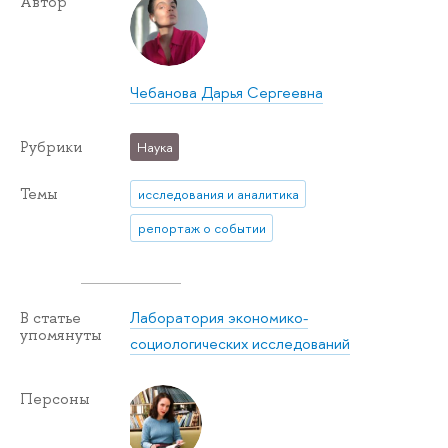
Автор
Чебанова Дарья Сергеевна
Рубрики
Наука
Темы
исследования и аналитика
репортаж о событии
Лаборатория экономико-
В статье
упомянуты
социологических исследований
Персоны