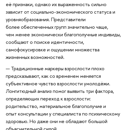
её признаки, однако их выраженность сильно
зависит от социально-экономического статуса и
уровняобразования. Представители
более обеспеченных групп значительно чаще,
чем менее экономически благополучные индивиды,
сообщают о поиске идентичности,
самофокусировке и ощущении множества
жизненных возможностей.
Традиционные маркеры взрослости плохо
предсказывают, как со временем меняется
субъективное чувство взрослости умолодёжи.
Лонгитюдный анализ помог выявить три фактора,
определяющих переход к взрослости:
родительство, материальное благополучие и
опыт консультации у специалиста по психическому
здоровью. Но даже они не обладают большой
объяснительной силой.