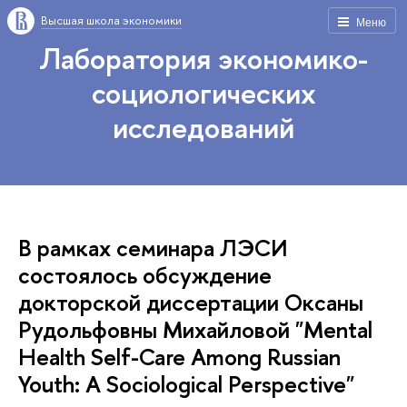
Высшая школа экономики
Меню
Лаборатория экономико-
социологических
исследований
В рамках семинара ЛЭСИ
состоялось обсуждение
докторской диссертации Оксаны
Рудольфовны Михайловой "Mental
Health Self-Care Among Russian
Youth: A Sociological Perspective"