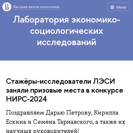
Высшая школа экономики
Меню
Лаборатория экономико-
социологических
исследований
Стажёры-исследователи ЛЭСИ
заняли призовые места в конкурсе
НИРС-2024
Поздравляем Дарью Петрову, Кирилла
Ескина и Семёна Тарнавского, а также их
научных руководителей!