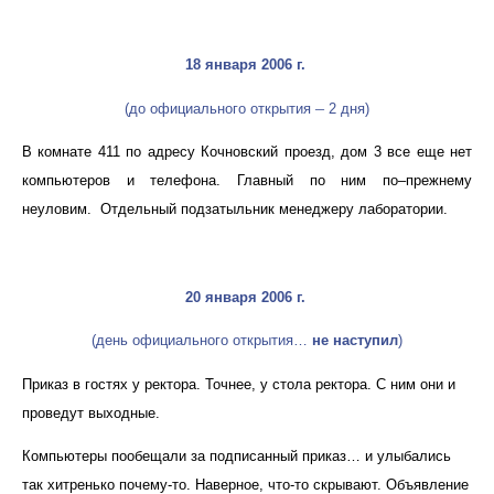
18 января 2006 г.
–
(до официального открытия
2 дня)
В комнате 411 по адресу Кочновский проезд, дом 3 все еще нет
компьютеров и телефона. Главный по ним по–прежнему
неуловим. Отдельный подзатыльник менеджеру лаборатории.
20 января 2006 г
.
(день официального открытия…
не наступил
)
Приказ в гостях у ректора. Точнее, у стола ректора. С ним они и
проведут выходные.
Компьютеры пообещали за подписанный приказ… и улыбались
так хитренько почему-то. Наверное, что-то скрывают. Объявление