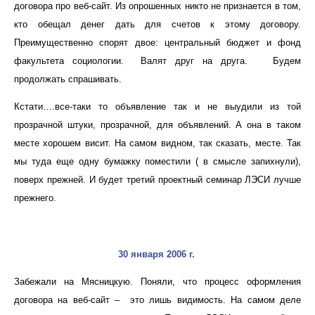
договора про веб-сайт. Из опрошенных никто не признается в том,
кто обещал денег дать для счетов к этому договору.
Преимущественно спорят двое: центральный бюджет и фонд
факультета социологии. Валят друг на друга. Будем
продолжать спрашивать.
Кстати….все-таки то объявление так и не выудили из той
прозрачной штуки, прозрачной, для объявлений. А она в таком
месте хорошем висит. На самом видном, так сказать, месте. Так
мы туда еще одну бумажку поместили ( в смысле запихнули),
поверх прежней. И будет третий проектный семинар ЛЭСИ лучше
прежнего.
30 января 2006 г.
Забежали на Мясницкую. Поняли, что процесс оформления
договора на веб-сайт – это лишь видимость. На самом деле