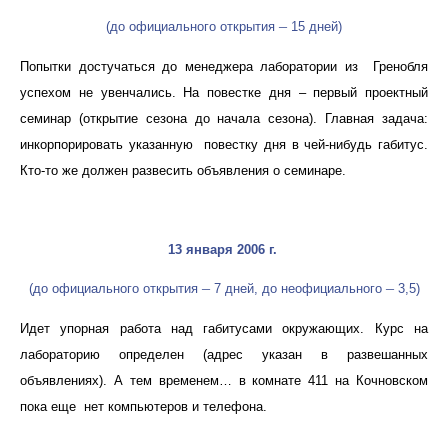
–
(до официального открытия
15 дней)
Попытки достучаться до менеджера лаборатории из Гренобля
успехом не увенчались. На повестке дня – первый проектный
семинар (открытие сезона до начала сезона). Главная задача:
инкорпорировать указанную повестку дня в чей-нибудь габитус.
Кто-то же должен развесить объявления о семинаре.
13 января 2006 г
.
–
–
(до официального открытия
7 дней, до неофициального
3,5)
Идет упорная работа над габитусами окружающих. Курс на
лабораторию определен (адрес указан в развешанных
объявлениях). А тем временем… в комнате 411 на Кочновском
пока еще нет компьютеров и телефона.