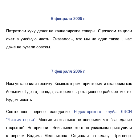
6 февраля 2006 г.
Потратили кучу денег на канцелярские товары. С ужасом тащили
счет в учебную часть. Оказалось, что мы не одни такие… нас
даже не ругали совсем.
7 февраля 2006 г.
Нам установили технику. Компьютерим, принтерим и сканерим как
большие. Где-то, правда, затерялось ротационное рабочее место.
Будем искать.
Состоялось первое заседание
Редакторского клуба ЛЭСИ
"Чистим перья"
. Многие из «наших» не поверили, что "заседание
открытое". Не пришли. Явившиеся же с энтузиазмом приступили
к перьям Вадима Мельникова. Ощипали на славу. Приговор: