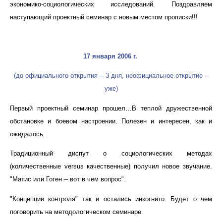
экономико-социологических исследований. Поздравляем
наступающий проектный семинар с новым местом прописки!!!
17 января 2006 г
.
–
–
(до официального открытия
3 дня, неофициальное открытие
уже)
Первый проектный семинар прошел…В теплой дружественной
обстановке и боевом настроении. Полезен и интересен, как и
ожидалось.
Традиционный диспут о социологических методах
(количественные
versus
качественные) получил новое звучание.
–
"Матис или Гоген
вот в чем вопрос".
"Концепции контроля" так и остались инкогнито. Будет о чем
поговорить на методологическом семинаре.