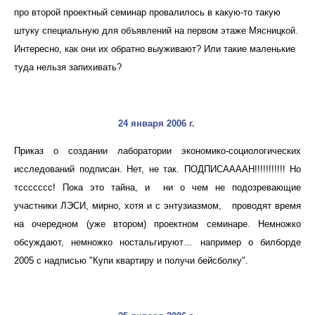
про второй проектный семинар провалилось в какую-то такую
штуку специальную для объявлений на первом этаже Мясницкой.
Интересно, как они их обратно выуживают? Или такие маленькие
туда нельзя запихивать?
24 января 2006 г
.
Приказ о создании лаборатории экономико-социологических
исследований подписан. Нет, не так. ПОДПИСААААН!!!!!!!!!!! Но
тссссссс! Пока это тайна, и ни о чем не подозревающие
участники ЛЭСИ, мирно, хотя и с энтузиазмом, проводят время
на очередном (уже втором) проектном семинаре. Немножко
обсуждают, немножко ностальгируют… например о билборде
2005 с надписью "Купи квартиру и получи бейсболку".