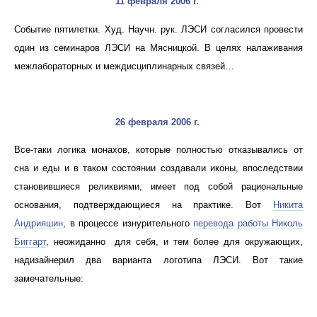
11 февраля 2006 г.
Событие пятилетки. Худ. Научн. рук. ЛЭСИ согласился провести
один из семинаров ЛЭСИ на Мясницкой. В целях налаживания
межлабораторных и междисциплинарных связей…
26 февраля 2006 г.
Все-таки логика монахов, которые полностью отказывались от
сна и еды и в таком состоянии создавали иконы, впоследствии
становившиеся реликвиями, имеет под собой рациональные
основания, подтверждающиеся на практике. Вот
Никита
Андрияшин
, в процессе изнурительного
перевода работы
Николь
Биггарт
, неожиданно для себя, и тем более для окружающих,
надизайнерил два варианта логотипа ЛЭСИ. Вот такие
замечательные: