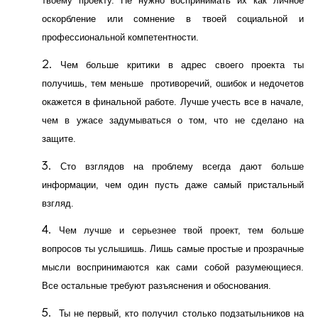
твоему проекту. Не нужно воспринимать их как личное
оскорбление или сомнение в твоей социальной и
профессиональной компетентности.
Чем больше критики в адрес своего проекта ты
получишь, тем меньше противоречий, ошибок и недочетов
окажется в финальной работе. Лучше учесть все в начале,
чем в ужасе задумываться о том, что не сделано на
защите.
Сто взглядов на проблему всегда дают больше
информации, чем один пусть даже самый пристальный
взгляд.
Чем лучше и серьезнее твой проект, тем больше
вопросов ты услышишь. Лишь самые простые и прозрачные
мысли воспринимаются как сами собой разумеющиеся.
Все остальные требуют разъяснения и обоснования.
Ты не первый, кто получил столько подзатыльников на