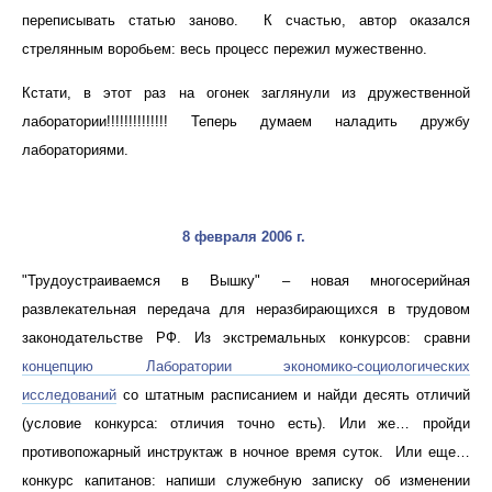
переписывать статью заново. К счастью, автор оказался
стрелянным воробьем: весь процесс пережил мужественно.
Кстати, в этот раз на огонек заглянули из дружественной
лаборатории!!!!!!!!!!!!!! Теперь думаем наладить дружбу
лабораториями.
8 февраля 2006 г.
"Трудоустраиваемся в Вышку" – новая многосерийная
развлекательная передача для неразбирающихся в трудовом
законодательстве РФ. Из экстремальных конкурсов: сравни
концепцию Лаборатории экономико-социологических
исследований
со штатным расписанием и найди десять отличий
(условие конкурса: отличия точно есть). Или же… пройди
противопожарный инструктаж в ночное время суток. Или еще…
конкурс капитанов: напиши служебную записку об изменении