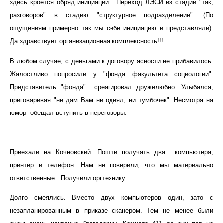
здесь кроется обряд инициации. Переход ЛЭСИ из стадии "так,
разговоров" в стадию "структурное подразделение". (По
ощущениям примерно так мы себе инициацию и представляли).
Да здравствует организационная комплексность!!!
В любом случае, с деньгами к договору ясности не прибавилось.
Жалостливо попросили у "фонда факультета социологии".
Представитель "фонда" среагировал дружелюбно. Улыбался,
приговаривая "не дам Вам ни одеял, ни тумбочек". Несмотря на
юмор обещал вступить в переговоры.
Приехали на Кочновский. Пошли получать два компьютера,
принтер и телефон. Нам не поверили, что мы материально
ответственные. Получили оргтехнику.
Долго смеялись. Вместо двух компьютеров один, зато с
незапланированным в приказе сканером. Тем не менее были