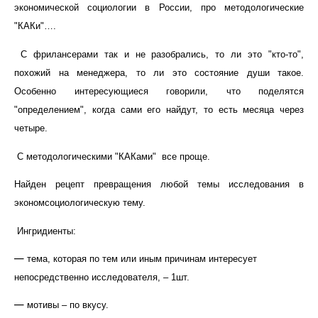
экономической социологии в России, про методологические
"КАКи"….
С фрилансерами так и не разобрались, то ли это "кто-то",
похожий на менеджера, то ли это состояние души такое.
Особенно интересующиеся говорили, что поделятся
"определением", когда сами его найдут, то есть месяца через
четыре.
С методологическими "КАКами" все проще.
Найден рецепт превращения любой темы исследования в
экономсоциологическую тему.
Ингридиенты:
тема, которая по тем или иным причинам интересует
непосредственно исследователя, – 1шт.
мотивы – по вкусу.