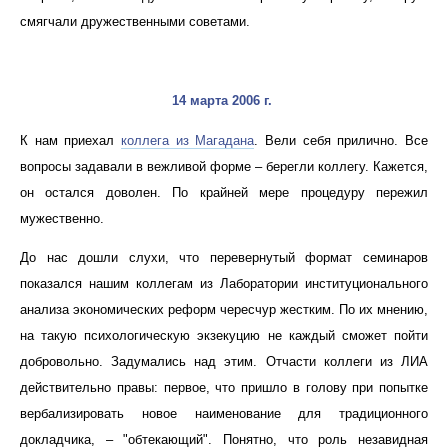
смягчали дружественными советами.
14 марта 2006 г.
К нам приехал
коллега из Магадана
. Вели себя прилично. Все
вопросы задавали в вежливой форме – берегли коллегу. Кажется,
он остался доволен. По крайней мере процедуру пережил
мужественно.
До нас дошли слухи, что перевернутый формат семинаров
показался нашим коллегам из Лаборатории институционального
анализа экономических реформ чересчур жестким. По их мнению,
на такую психологическую экзекуцию не каждый сможет пойти
добровольно. Задумались над этим. Отчасти коллеги из ЛИА
действительно правы: первое, что пришло в голову при попытке
вербализировать новое наименование для традиционного
докладчика, – "обтекающий". Понятно, что роль незавидная