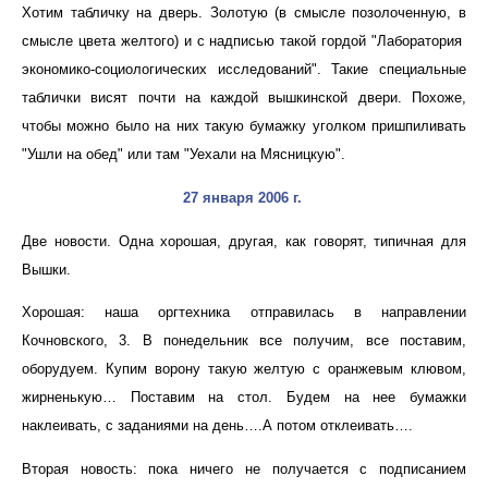
Хотим табличку на дверь. Золотую (в смысле позолоченную, в
смысле цвета желтого) и с надписью такой гордой "Лаборатория
экономико-социологических исследований". Такие специальные
таблички висят почти на каждой вышкинской двери. Похоже,
чтобы можно было на них такую бумажку уголком пришпиливать
"Ушли на обед" или там "Уехали на Мясницкую".
27 января 2006 г.
Две новости. Одна хорошая, другая, как говорят, типичная для
Вышки.
Хорошая: наша оргтехника отправилась в направлении
Кочновского, 3. В понедельник все получим, все поставим,
оборудуем. Купим ворону такую желтую с оранжевым клювом,
жирненькую… Поставим на стол. Будем на нее бумажки
наклеивать, с заданиями на день….А потом отклеивать….
Вторая новость: пока ничего не получается с подписанием