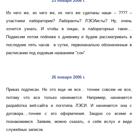
25 января 2006 г.
Из чего же, из чего же, из чего же сделаны наши – ???? –
участники лаборатории? Лаборанты? ЛЭСИисты? Ну, очень
хочется узнать. И чтобы в лицах, в лабораторных таких…
Подвесим потом поближе к дневнику и будем рассматривать в
последние пять часов в сутки, первоначально обозначенные в
расписании под кодовым названием "сон".
26 января 2006 г.
Приказ подписан. Но это еще не все… точнее совсем не все,
потому что все только начинается. Например, начинается
разработка веб-сайта и логотипа ЛЭСИ. И начинается она с
договора….точнее с его оформления. Заодно со всеми и
познакомимся. Заявим, можно сказать, о себе вслух и виде
служебных записок.