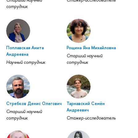
сотрудник
Поплавская Анита
Рощина Яна Михайловна
Андреевна
Старший научный
Научный сотрудник
сотрудник
Стребков Денис Олегович
Тарнавский Семён
Андреевич
Старший научный
сотрудник
Стажер-исследователь