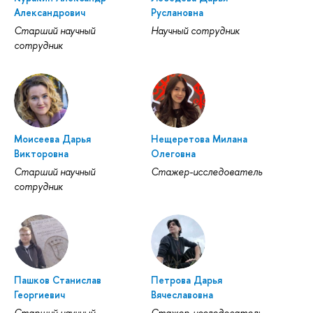
Александрович
Руслановна
Старший научный
Научный сотрудник
сотрудник
Моисеева Дарья
Нещеретова Милана
Викторовна
Олеговна
Старший научный
Стажер-исследователь
сотрудник
Пашков Станислав
Петрова Дарья
Георгиевич
Вячеславовна
Старший научный
Стажер-исследователь