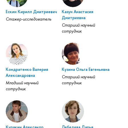
Ескин Кирилл Дмитриевич
Казун Анастасия
Дмитриевна
Стажер-исследователь
Старший научный
сотрудник
Кондратенко Валерия
Кузина Ольга Евгеньевна
Александровна
Старший научный
Младший научный
сотрудник
сотрудник
Куракин Александр
Лебедева Дарья