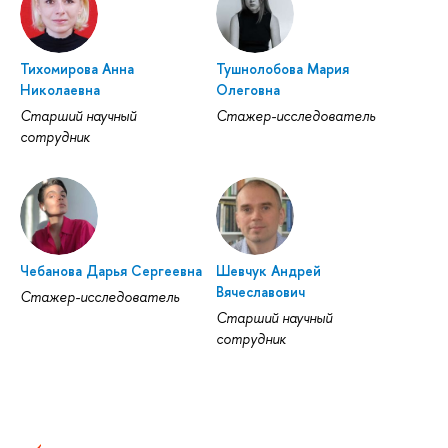
Тихомирова Анна
Тушнолобова Мария
Николаевна
Олеговна
Старший научный
Стажер-исследователь
сотрудник
Чебанова Дарья Сергеевна
Шевчук Андрей
Вячеславович
Стажер-исследователь
Старший научный
сотрудник