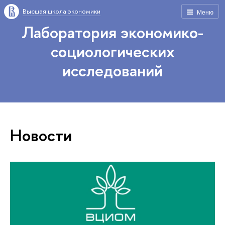
Высшая школа экономики
Меню
Лаборатория экономико-
социологических
исследований
Новости