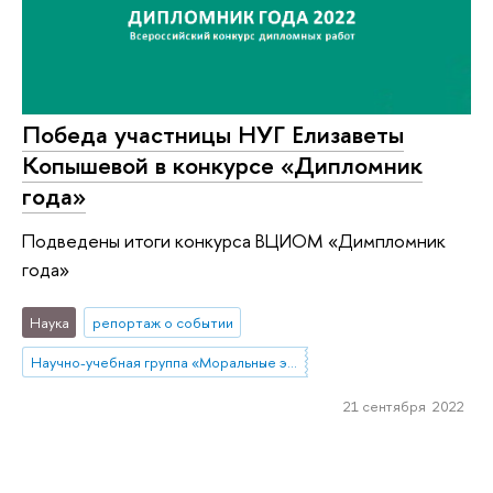
Победа участницы НУГ Елизаветы
Копышевой в конкурсе «Дипломник
года»
Подведены итоги конкурса ВЦИОМ «Димпломник
года»
Наука
репортаж о событии
Научно-учебная группа «Моральные эмоции в социальных науках»
21 сентября 2022